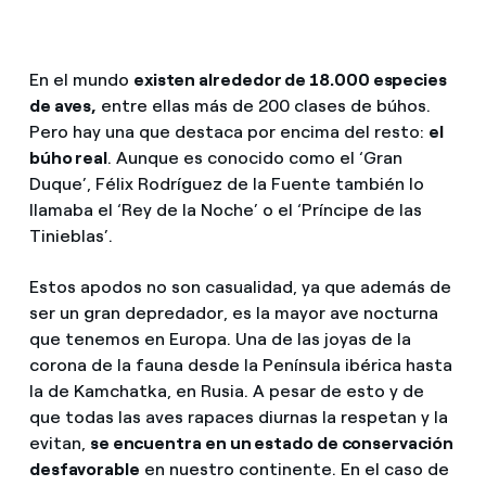
En el mundo
existen alrededor de 18.000 especies
de aves,
entre ellas más de 200 clases de búhos.
Pero hay una que destaca por encima del resto:
el
búho real
. Aunque es conocido como el ‘Gran
Duque’, Félix Rodríguez de la Fuente también lo
llamaba el ‘Rey de la Noche’ o el ‘Príncipe de las
Tinieblas’.
Estos apodos no son casualidad, ya que además de
ser un gran depredador, es la mayor ave nocturna
que tenemos en Europa. Una de las joyas de la
corona de la fauna desde la Península ibérica hasta
la de Kamchatka, en Rusia. A pesar de esto y de
que todas las aves rapaces diurnas la respetan y la
evitan,
se encuentra en un estado de conservación
desfavorable
en nuestro continente. En el caso de