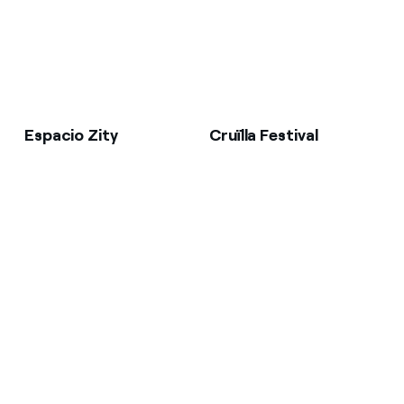
Espacio Zity
Cruïlla Festival