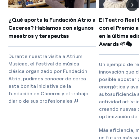
¿Qué aporta la Fundación Atrio a
El Teatro Real
Caceres? Hablamos con algunos
con el Premio a
maestros y terapeutas
en la última ed
Awards 🌱🎭
Durante nuestra visita a Atrium
Musicae, el festival de música
Un ejemplo de res
clásica organizado por Fundación
innovación que 
Atrio, pudimos conocer de cerca
posible apostar p
esta bonita iniciativa de la
energética y ava
fundación en Cáceres y el trabajo
autosuficiencia s
diario de sus profesionales 🎻
actividad artísti
creando nuevas 
optimización de 
Más eficiencia, 
un futuro más so