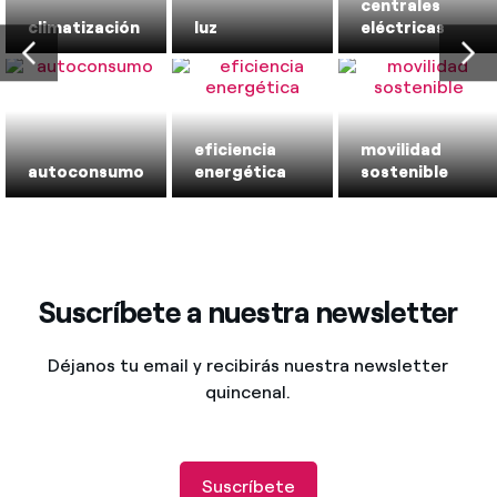
centrales
climatización
luz
eléctricas
eficiencia
movilidad
autoconsumo
energética
sostenible
Suscríbete a nuestra newsletter
Déjanos tu email y recibirás nuestra newsletter
quincenal.
Suscríbete