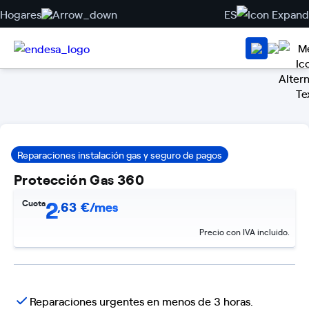
Hogares
ES
Reparaciones instalación gas y seguro de pagos
Protección Gas 360
2
Cuota
,
63
€/mes
Precio con IVA incluido.
Reparaciones urgentes en menos de 3 horas.