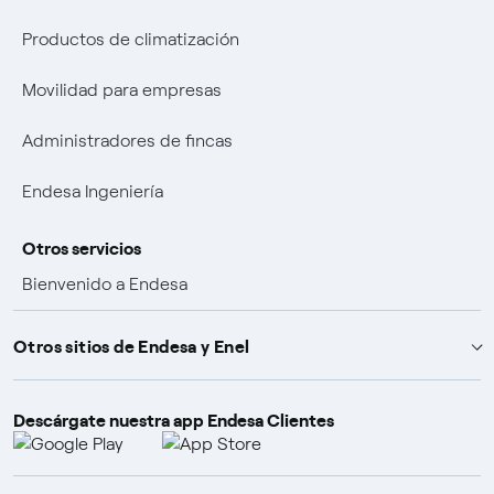
Productos de climatización
Movilidad para empresas
Administradores de fincas
Endesa Ingeniería
Otros servicios
Bienvenido a Endesa
Ventajas por ser cliente
Otros sitios de Endesa y Enel
Promociones y ganadores
Descárgate nuestra app Endesa Clientes
Endesa X Way
Pólizas de seguro
Fundación Endesa