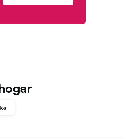
 hogar
ios