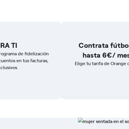
RA TI
Contrata fútbol
hasta 6€/ mes 
rograma de fidelización
uentos en tus facturas,
Elige tu tarifa de Orange 
clusivos.