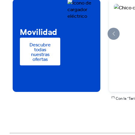
Movilidad
Descubre
todas
nuestras
ofertas
(*)
Con la "Tari