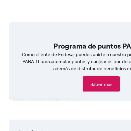
Programa de puntos PA
Como cliente de Endesa, puedes unirte a nuestro p
PARA TI para acumular puntos y canjearlos por desc
además de disfrutar de beneficios ex
Saber más
Te ayudamos