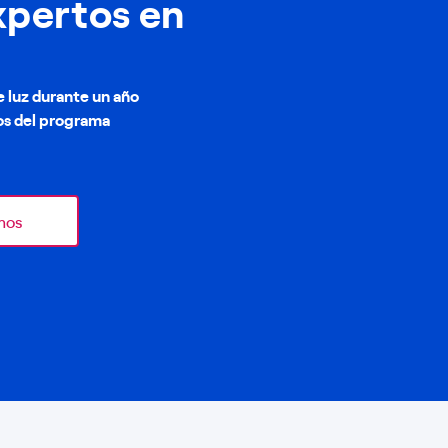
xpertos en
 luz durante un año
os del programa
mos