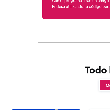
Con el programa 'Trae un amigo'
Endesa utilizando tu código pers
Todo 
Mo