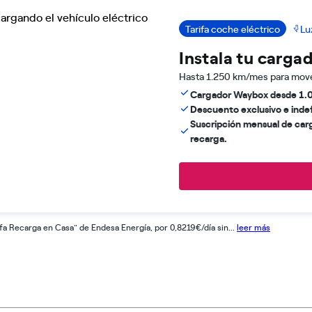
Tarifa coche eléctrico
Lu
Instala tu carga
Hasta 1.250 km/mes para move
Cargador Waybox desde 1.09
Descuento exclusivo e indefi
Suscripción mensual de car
recarga.
fa Recarga en Casa" de Endesa Energía, por 0,8219€/día sin...
leer más