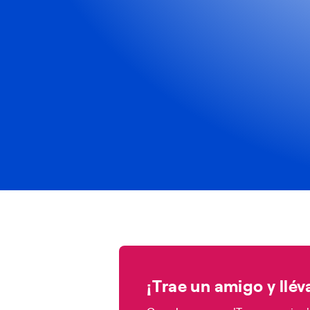
¡Trae un amigo y llé