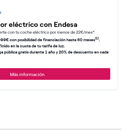
z
dor eléctrico con Endesa
rte con tu coche eléctrico por menos de 22€/mes*.
(1)
9€ con posibilidad de financiación hasta 60 meses
.
nido en la cuota de tu tarifa de luz.
ga pública gratis durante 1 año y 20% de descuento en cada
Más información