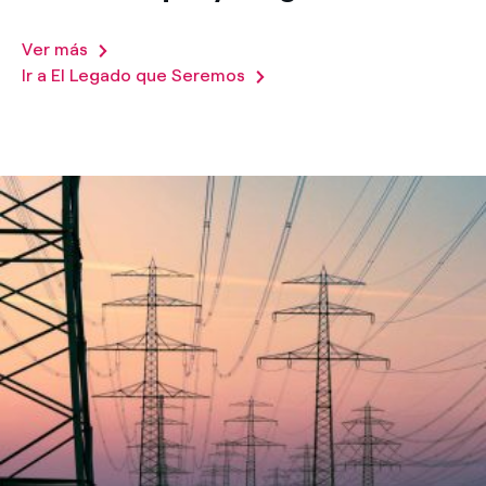
Ver más
Ir a El Legado que Seremos