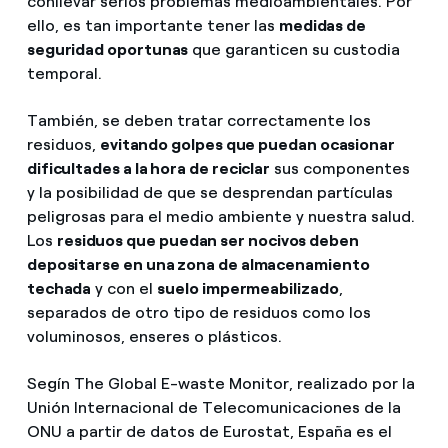
conllevar serios problemas medioambientales. Por
ello, es tan importante tener las
medidas de
seguridad oportunas
que garanticen su custodia
temporal.
También, se deben tratar correctamente los
residuos,
evitando golpes que puedan ocasionar
dificultades a la hora de reciclar
sus componentes
y la posibilidad de que se desprendan partículas
peligrosas para el medio ambiente y nuestra salud.
Los
residuos que puedan ser nocivos deben
depositarse en una zona de almacenamiento
techada
y con el
suelo impermeabilizado
,
separados de otro tipo de residuos como los
voluminosos, enseres o plásticos.
Segín The Global E-waste Monitor, realizado por la
Unión Internacional de Telecomunicaciones de la
ONU a partir de datos de Eurostat, España es el