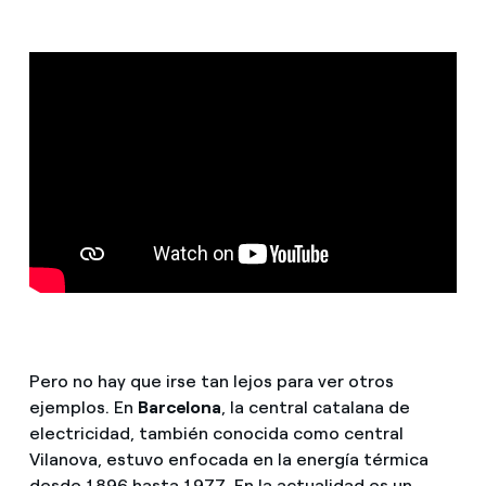
Pero no hay que irse tan lejos para ver otros
ejemplos. En
Barcelona
, la central catalana de
electricidad, también conocida como central
Vilanova, estuvo enfocada en la energía térmica
desde 1896 hasta 1977. En la actualidad es un