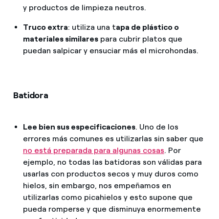
y productos de limpieza neutros.
Truco extra
: utiliza una t
apa de plástico o
materiales similares
para cubrir platos que
puedan salpicar y ensuciar más el microhondas.
Batidora
Lee bien sus especificaciones
. Uno de los
errores más comunes es utilizarlas sin saber que
no está preparada para algunas cosas
. Por
ejemplo, no todas las batidoras son válidas para
usarlas con productos secos y muy duros como
hielos, sin embargo, nos empeñamos en
utilizarlas como picahielos y esto supone que
pueda romperse y que disminuya enormemente