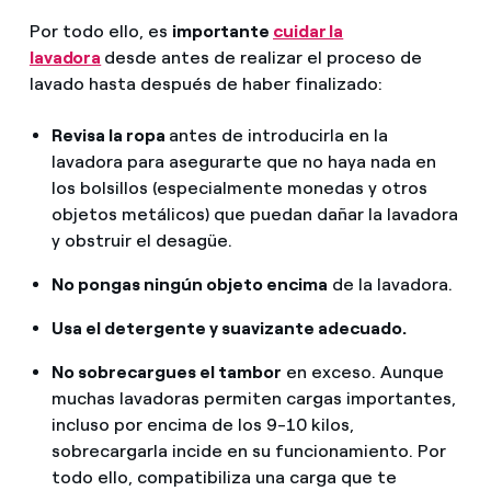
Por todo ello, es
importante
cuidar la
lavadora
desde antes de realizar el proceso de
lavado hasta después de haber finalizado:
Revisa la ropa
antes de introducirla en la
lavadora para asegurarte que no haya nada en
los bolsillos (especialmente monedas y otros
objetos metálicos) que puedan dañar la lavadora
y obstruir el desagüe.
No pongas ningún objeto encima
de la lavadora.
Usa el detergente y suavizante adecuado.
No sobrecargues el tambor
en exceso. Aunque
muchas lavadoras permiten cargas importantes,
incluso por encima de los 9-10 kilos,
sobrecargarla incide en su funcionamiento. Por
todo ello, compatibiliza una carga que te