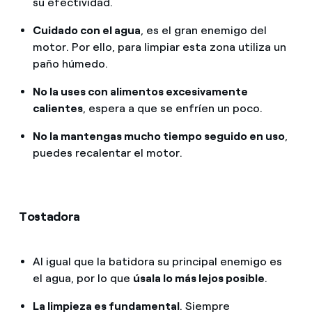
su efectividad.
Cuidado con el agua
, es el gran enemigo del
motor. Por ello, para limpiar esta zona utiliza un
paño húmedo.
No la uses con alimentos excesivamente
calientes
, espera a que se enfríen un poco.
No la mantengas mucho tiempo seguido en uso
,
puedes recalentar el motor.
Tostadora
Al igual que la batidora su principal enemigo es
el agua, por lo que
úsala lo más lejos posible
.
La limpieza es fundamental
. Siempre