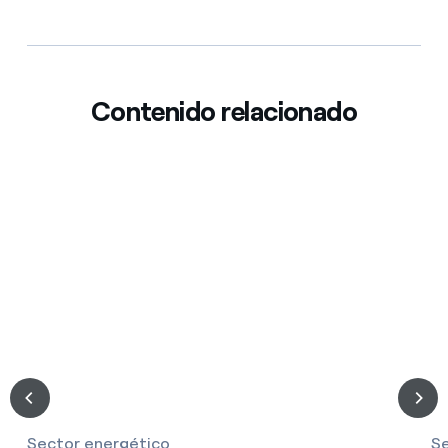
Contenido relacionado
Sector energético
Se