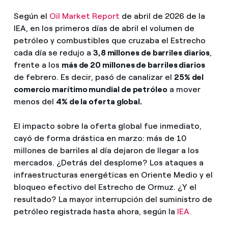
Según el
Oil Market Report
de abril de 2026 de la
IEA, en los primeros días de abril el volumen de
petróleo y combustibles que cruzaba el Estrecho
cada día se
redujo a
3,8 millones de barriles diarios
,
frente a los
más de 20 millones de barriles diarios
de febrero.
Es decir, pasó de canalizar el
25% del
comercio marítimo mundial de petróleo
a mover
menos del
4% de la oferta global.
El impacto sobre la oferta global fue inmediato,
cayó de forma drástica en marzo: más de 10
millones de barriles al día dejaron de llegar a los
mercados. ¿Detrás del desplome? Los ataques a
infraestructuras energéticas en Oriente Medio y el
bloqueo efectivo del Estrecho de Ormuz. ¿Y el
resultado
? La mayor interrupción del suministro de
petróleo registrada hasta ahora,
según la
IEA.