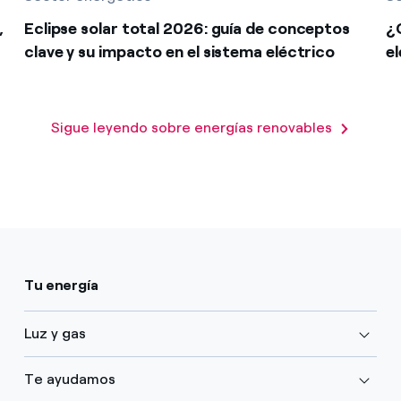
,
Eclipse solar total 2026: guía de conceptos
¿
clave y su impacto en el sistema eléctrico
e
Sigue leyendo sobre energías renovables
Tu energía
Luz y gas
Te ayudamos