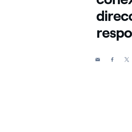
direc
respo