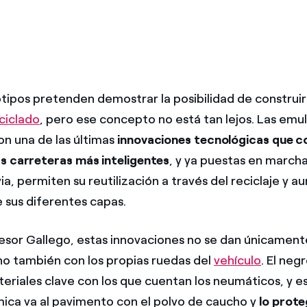
tipos pretenden demostrar la posibilidad de construi
eciclado
, pero ese concepto no está tan lejos. Las emu
on una de las últimas
innovaciones tecnológicas que c
s carreteras más inteligentes
, y ya puestas en march
uvia, permiten su reutilización a través del reciclaje y 
 sus diferentes capas.
esor Gallego, estas innovaciones no se dan únicamente
ino también con los propias ruedas del
vehículo
. El ne
eriales clave con los que cuentan los neumáticos, y es
mica va al pavimento con el polvo de caucho y
lo prote