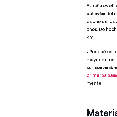
España es el 
autovías
del m
es uno de los
años. De hech
km.
¿Por qué es t
mayor extensi
ser
sostenible
primeros país
mente.
Materia