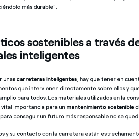
ciéndolo más durable”.
icos sostenibles a través d
les inteligentes
r unas
carreteras inteligentes
, hay que tener en cuen
ementos que intervienen directamente sobre ellas y qu
amplio para todos. Los materiales utilizados en la con
e vital importancia para un
mantenimiento sostenible
d
 para conseguir un futuro más responsable no se queda
s y su contacto con la carretera están estrechamen