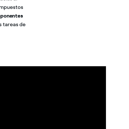
ompuestos
ponentes
s tareas de