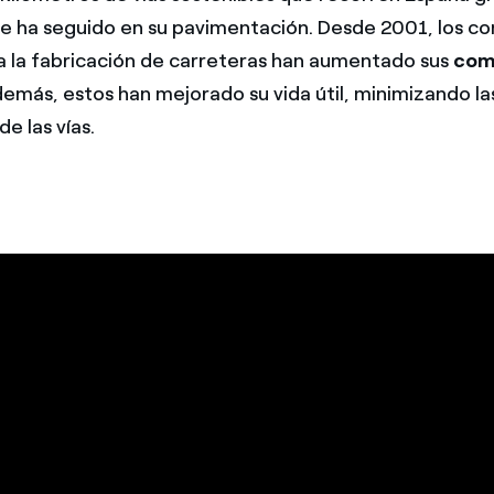
e ha seguido en su pavimentación. Desde 2001, los c
ra la fabricación de carreteras han aumentado sus
com
demás, estos han mejorado su vida útil, minimizando la
e las vías.