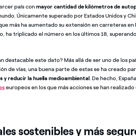
tercer país con
mayor cantidad de kilómetros de autop
undo. Únicamente superado por Estados Unidos y Chin
 que más ha aumentado su extensión en carreteras en l
o, ha triplicado el número en los últimos 18, superand
an destacable este dato? Más allá de ser uno de los pa
ón de vías, una buena parte de estas se ha creado pa
s y reducir la huella medioambiental
. De hecho, Españ
es
europeos en los que más acciones se han realizado
les sostenibles y más segur