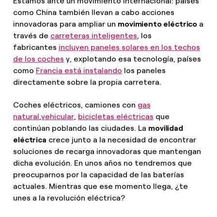
Estamos ante un movimiento internacional: países
como China también llevan a cabo acciones
innovadoras para ampliar un
movimiento eléctrico
a
través de
carreteras inteligentes
, los
fabricantes
incluyen paneles solares en los techos
de los coches
y, explotando esa tecnología, países
como
Francia está instalando
los paneles
directamente sobre la propia carretera.
Coches eléctricos, camiones con
gas
natural
,
vehicular
,
bicicletas eléctricas
que
continúan poblando las ciudades. La
movilidad
eléctrica
crece junto a la necesidad de encontrar
soluciones de recarga innovadoras que mantengan
dicha evolución. En unos años no tendremos que
preocuparnos por la capacidad de las baterías
actuales. Mientras que ese momento llega, ¿te
unes a la revolución eléctrica?