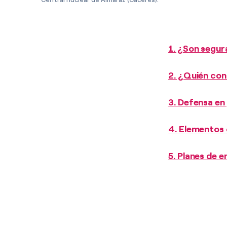
1. ¿Son segur
2. ¿Quién con
3. Defensa en
4. Elementos 
5. Planes de 