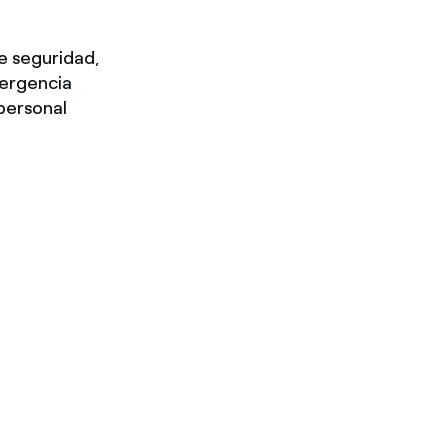
e seguridad,
mergencia
personal