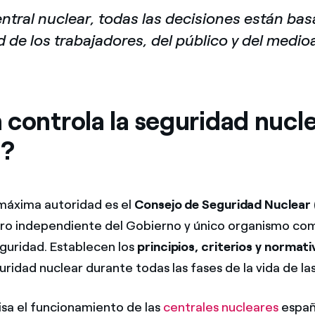
ntral nuclear, todas las decisiones están bas
 de los trabajadores, del público y del medi
 controla la seguridad nucl
a?
 máxima autoridad es el
Consejo de Seguridad Nuclear
ero independiente del Gobierno y único organismo c
guridad. Establecen los
principios, criterios y normat
uridad nuclear durante todas las fases de la vida de la
isa el funcionamiento de las
centrales nucleares
españ