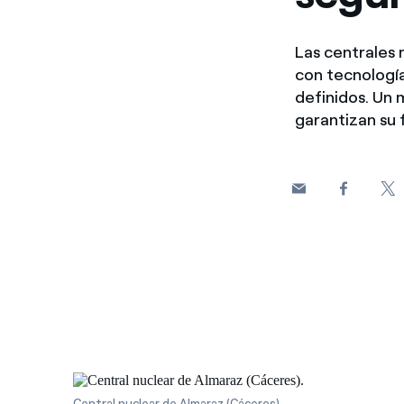
Las centrales 
con tecnologí
definidos. Un 
garantizan su f
Central nuclear de Almaraz (Cáceres).