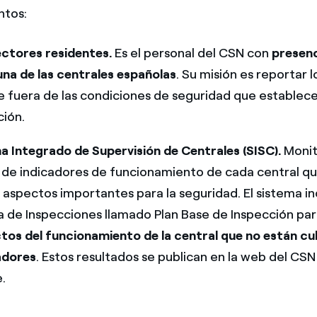
ntos:
ectores residentes.
Es el personal del CSN con
presenc
una de las centrales españolas
. Su misión es reportar 
e fuera de las condiciones de seguridad que establece
ción.
ma Integrado de Supervisión de Centrales (SISC).
Monit
 de indicadores de funcionamiento de cada central q
 aspectos importantes para la seguridad. El sistema in
 de Inspecciones llamado Plan Base de Inspección par
tos del funcionamiento de la central que no están cu
cadores
. Estos resultados se publican en la web del CS
.