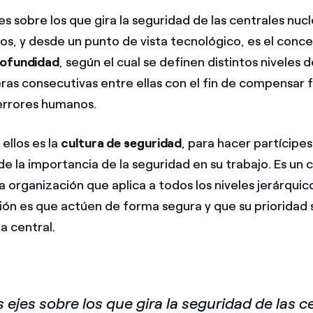
es sobre los que gira la seguridad de las centrales nucl
los, y desde un punto de vista tecnológico, es el conce
rofundidad
, según el cual se definen distintos niveles 
ras consecutivas entre ellas con el fin de compensar f
errores humanos.
ellos es la
cultura de seguridad
, para hacer partícipes
de la importancia de la seguridad en su trabajo. Es un
la organización que aplica a todos los niveles jerárquic
ión es que actúen de forma segura y que su prioridad 
a central.
 ejes sobre los que gira la seguridad de las c