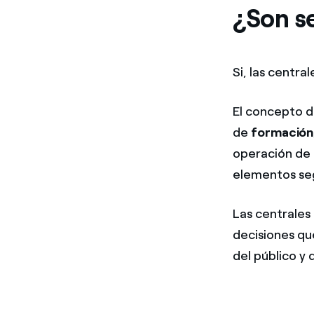
¿Son se
Si, las centra
El concepto 
de
formación
operación de 
elementos seg
Las centrales
decisiones qu
del público y