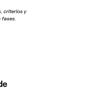
 criterios y
 fases.
de