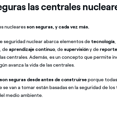
guras las centrales nuclear
les nucleares
son seguras, y cada vez más.
de seguridad nuclear abarca elementos de
tecnología
,
, de
aprendizaje continuo
, de
supervisión
y de
report
las centrales. Además, es un concepto que permite in
ún avanza la vida de las centrales.
son seguras desde antes de construirse
porque todas 
e se van a tomar están basadas en la seguridad de los 
 del medio ambiente.