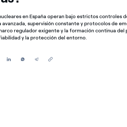
Ofertas para autónomos y Pymes
¿Gestionas varias comunidades de propietarios?
nucleares en España operan bajo estrictos controles d
a avanzada, supervisión constante y protocolos de e
marco regulador exigente y la formación continua del 
iabilidad y la protección del entorno.