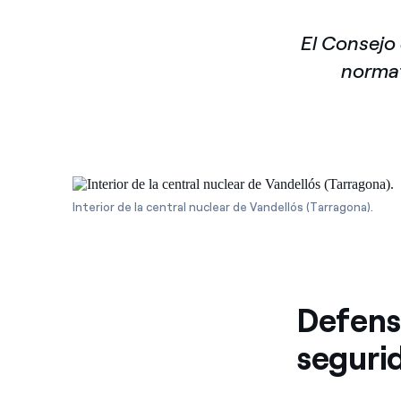
El Consejo 
normat
Interior de la central nuclear de Vandellós (Tarragona).
Defens
seguri