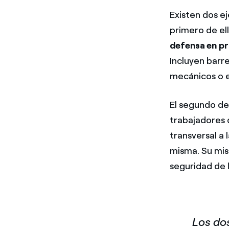
Existen dos ej
primero de el
defensa en p
Incluyen barre
mecánicos o 
El segundo de 
trabajadores 
transversal a 
misma. Su mis
seguridad de l
Los dos