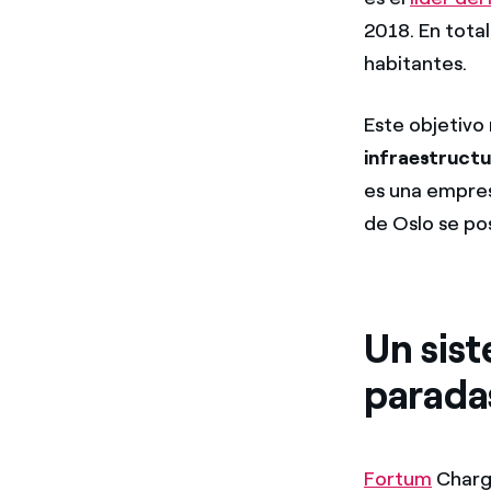
2018. En total
habitantes.
Este objetivo
infraestructu
es una empres
de Oslo se p
Un sist
parada
Fortum
Charge