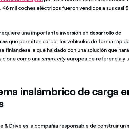
, 46 mil coches eléctricos fueron vendidos a sus casi 5
 requiere una importante inversión en
desarrollo de
ras
que permitan cargar los vehículos de forma rápid
a finlandesa la que ha dado con una solución que hará
osicione como una
smart city
europea de referencia y 
ema inalámbrico de carga en
s
 & Drive es la compañía responsable de construir un