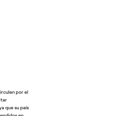
irculen por el
ltar
ya que su país
vendidos en