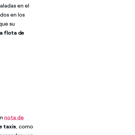
aladas en el
dos en los
que su
a flota de
en
nota de
e taxis
, como