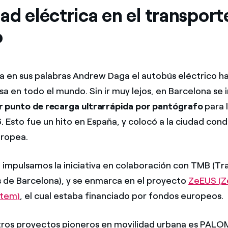
ad eléctrica en el transport
o
 en sus palabras Andrew Daga el autobús eléctrico ha
a en todo el mundo. Sin ir muy lejos, en Barcelona se 
r punto de recarga ultrarrápida por pantógrafo
para 
6. Esto fue un hito en España, y colocó a la ciudad conda
uropea.
impulsamos la iniciativa en colaboración con TMB (Tr
 de Barcelona), y se enmarca en el proyecto
ZeEUS (Z
stem)
, el cual estaba financiado por fondos europeos.
tros proyectos pioneros en movilidad urbana es PALO