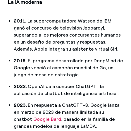
La IA moderna
2011.
La supercomputadora Watson de IBM
ganó el concurso de televisión Jeopardy!,
superando a los mejores concursantes humanos
en un desafío de preguntas y respuestas.
Además, Apple integra su asistente virtual Siri.
2015.
El programa desarrollado por DeepMind de
Google venció al campeón mundial de Go, un
juego de mesa de estrategia.
2022.
OpenAI da a conocer ChatGPT , la
aplicación de chatbot de inteligencia artificial.
2023.
En respuesta a ChatGPT-3, Google lanza
en marzo de 2023 de manera limitada su
chatbot
Google Bard
, basado en la familia de
grandes modelos de lenguaje LaMDA.