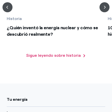
Historia
Hi
¿Quién inventó la energía nuclear y cómo se
1
descubrió realmente?
hi
Sigue leyendo sobre historia
Tu energía