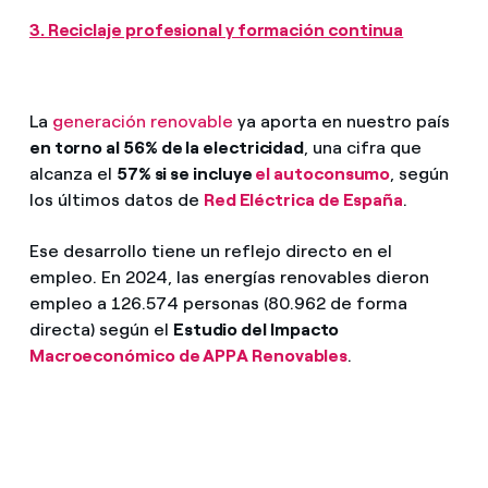
3. Reciclaje profesional y formación continua
La
generación renovable
ya aporta en nuestro país
en torno al 56% de la electricidad
, una cifra que
alcanza el
57% si se incluye
el autoconsumo
, según
los últimos datos de
Red Eléctrica de España
.
Ese desarrollo tiene un reflejo directo en el
empleo. En 2024, las energías renovables dieron
empleo a 126.574 personas (80.962 de forma
directa) según el
Estudio del Impacto
Macroeconómico de APPA Renovables
.
Evolución del empleo asociado a las energías