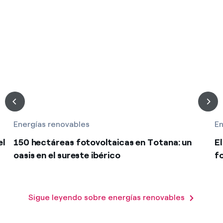
Energías renovables
En
el
150 hectáreas fotovoltaicas en Totana: un
E
oasis en el sureste ibérico
f
Sigue leyendo sobre energías renovables