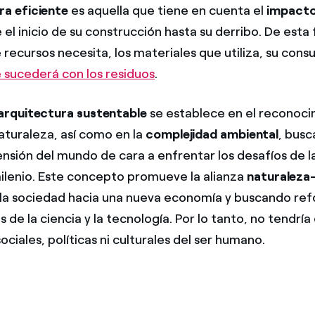
ra eficiente
es aquella que tiene en cuenta el
impacto
el inicio de su construcción hasta su derribo. De esta
 recursos necesita, los materiales que utiliza, su con
 sucederá con los residuos
.
arquitectura sustentable
se establece en el reconoci
naturaleza, así como en la
complejidad ambiental
, bus
sión del mundo de cara a enfrentar los desafíos de 
milenio. Este concepto promueve la alianza
naturaleza
la sociedad hacia una nueva economía y buscando refo
 de la ciencia y la tecnología. Por lo tanto, no tendría
ciales, políticas ni culturales del ser humano.