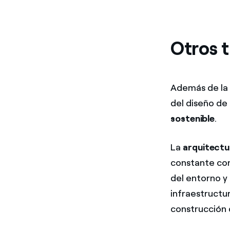
Otros t
Además de l
del diseño de
sostenible
.
La
arquitectu
constante co
del entorno y 
infraestructur
construcción d