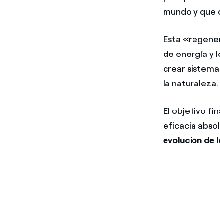
mundo y que 
Esta «regener
de energía y 
crear sistema
la naturaleza.
El objetivo fin
eficacia abso
evolución de 