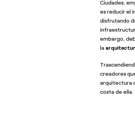
Ciudades, emp
es reducir el
disfrutando de
infraestructur
embargo, debe
la
arquitectur
Trascendiendo
creadores que
arquitectura 
costa de ella.