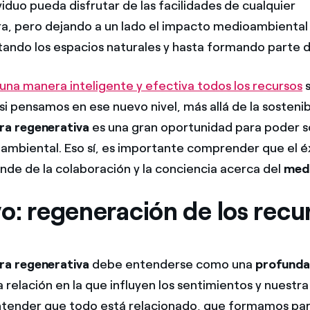
iduo pueda disfrutar de las facilidades de cualquier
ra, pero dejando a un lado el impacto medioambienta
tando los espacios naturales y hasta formando parte de
una manera inteligente y efectiva todos los recursos
s
 si pensamos en ese nuevo nivel, más allá de la sostenib
ra regenerativa
es una gran oportunidad para poder so
ambiental. Eso sí, es importante comprender que el é
e de la colaboración y la conciencia acerca del
med
o: regeneración de los recu
ra regenerativa
debe entenderse como una
profunda
a relación en la que influyen los sentimientos y nuestr
ntender que todo está relacionado, que formamos par