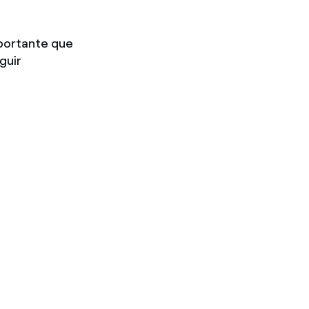
mportante que
guir