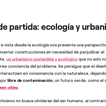
de partida: ecología y urba
ra vista desde la ecología nos presenta una perspecti
levantar construcciones sin necesidad de perjudicar el
te,
un urbanismo sostenible y ecológico
que no solo no
ee conciencia del problema. Se persigue que el diseño
interactúen en consonancia con la naturaleza, dejand
ejor
libre de contaminación
, un futuro verde, como el
een cities
.
tivismo no busca olvidarse del ser humano, al contrario