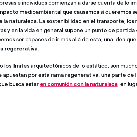
resas e individuos comienzan a darse cuenta de lo i
 impacto medioambiental que causamos si queremos s
 la naturaleza. La sostenibilidad en el transporte, los 
as y en la vida en general supone un punto de partida e
mos ser capaces de ir más allá de esta, una idea que
a regenerativa
.
 los límites arquitectónicos de lo estático, son mucho
 apuestan por esta rama regenerativa, una parte de l
que busca estar
en comunión con la naturaleza
, en lug