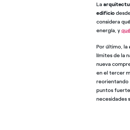
La
arquitectu
edificio
desde 
considera qué
energía, y
qué
Por último, la
límites de la 
nueva compren
en el tercer 
reorientando 
puntos fuertes
necesidades so