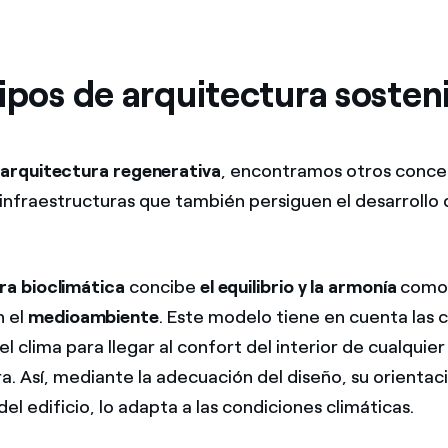
ipos de arquitectura sosten
a
arquitectura regenerativa
, encontramos otros conce
 infraestructuras que también persiguen el desarrollo
ra bioclimática
concibe
el equilibrio y la armonía
como
n el
medioambiente
. Este modelo tiene en cuenta las 
el clima para llegar al confort del interior de cualquier
a. Así, mediante la adecuación del diseño, su orientaci
el edificio, lo adapta a las condiciones climáticas.