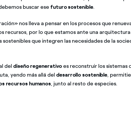
debemos buscar ese
futuro sostenible
.
ación» nos lleva a pensar en los procesos que renueva
los recursos, por lo que estamos ante una arquitectur
s sostenibles que integren las necesidades de la soci
al del
diseño regenerativo
es reconstruir los sistemas 
luta, yendo más allá del
desarrollo sostenible
, permiti
los recursos humanos
, junto al resto de especies.