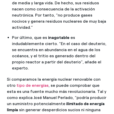
de media y larga vida. De hecho, sus residuos
nacen como consecuencia de la activación
neutrónica. Por tanto, “no produce gases
nocivos y genera residuos nucleares de muy baja
actividad.”
Por último, que es
inagotable
es
indudablemente cierto. “En el caso del deuterio,
se encuentra en abundancia en el agua de los
océanos, y el tritio es generado dentro del
propio reactor a partir del deuterio”, añade el
experto.
Si comparamos la energía nuclear renovable con
otro
tipo de energías
, se puede comprobar que
esta es una fuente mucho más revolucionaria. Tal y
como explica José Manuel Perlado, “podría producir
un suministro potencialmente
ilimitado de energía
limpia
sin generar desperdicios sucios ni ninguna