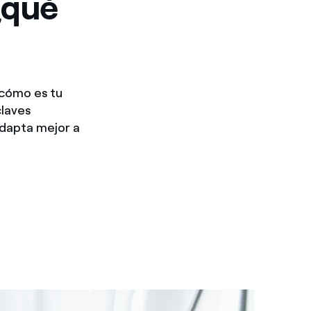
¿qué
 cómo es tu
claves
dapta mejor a