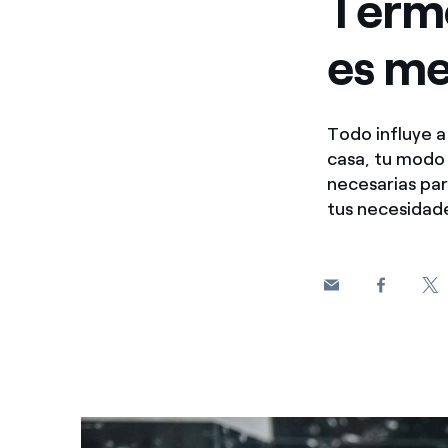
Termo
es me
Todo influye a
casa, tu modo 
necesarias pa
tus necesidad