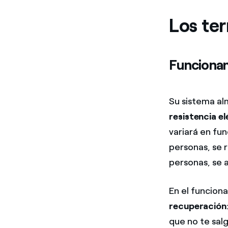
Los te
Funciona
Su sistema a
resistencia el
variará en fun
personas, se 
personas, se 
En el funcion
recuperación
que no te sal