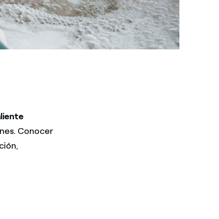
liente
ones. Conocer
ción,