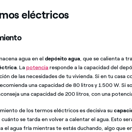
rmos eléctricos
miento
lmacena agua en el
depósito agua
, que se calienta a t
éctrica
. La
potencia
responde a la capacidad del depó
ción de las necesidades de tu vivienda. Si en tu casa c
recomienda una capacidad de 80 litros y 1.500 W. Si so
aconseja una capacidad de 200 litros, con una potenc
amiento de los termos eléctricos es decisiva su
capaci
: cuánto se tarda en volver a calentar el agua. Esto ser
ga el agua fría mientras te estás duchando, algo que e