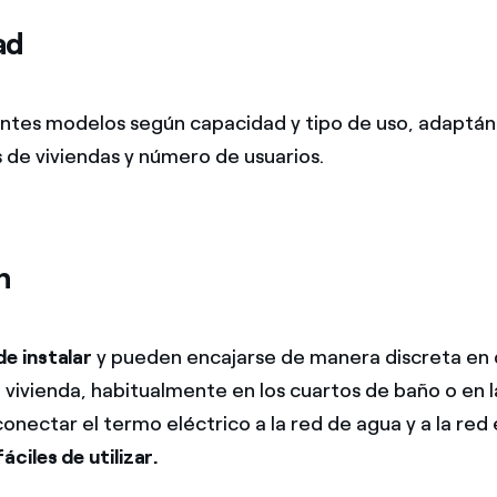
ad
entes modelos según capacidad y tipo de uso, adaptá
s de viviendas y número de usuarios.
n
de instalar
y pueden encajarse de manera discreta en d
 vivienda, habitualmente en los cuartos de baño o en l
onectar el termo eléctrico a la red de agua y a la red 
fáciles de utilizar.