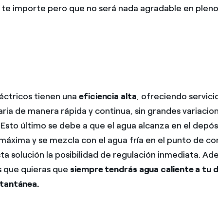
te importe pero que no será nada agradable en pleno 
éctricos tienen una
eficiencia alta
, ofreciendo servici
aria de manera rápida y continua, sin grandes variacion
Esto último se debe a que el agua alcanza en el depós
áxima y se mezcla con el agua fría en el punto de c
ta solución la posibilidad de regulación inmediata. A
os que quieras que
siempre tendrás agua caliente a tu d
tantánea.