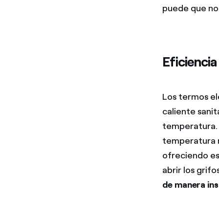
puede que no 
Eficiencia
Los termos el
caliente sanit
temperatura. 
temperatura m
ofreciendo es
abrir los grif
de manera ins