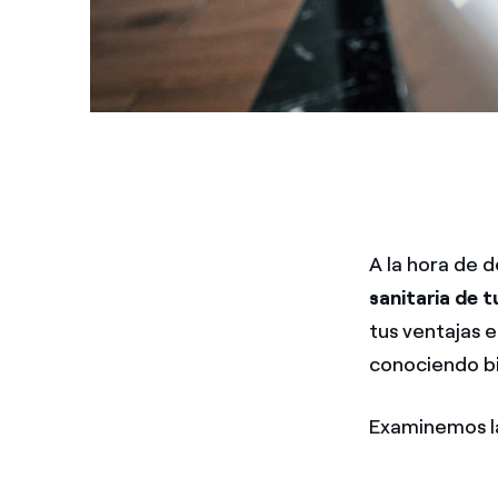
A la hora de d
sanitaria de t
tus ventajas e
conociendo bi
Examinemos la