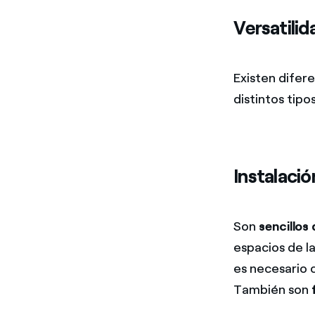
Versatilid
Existen difer
distintos tipo
Instalació
Son
sencillos 
espacios de la
es necesario c
También son