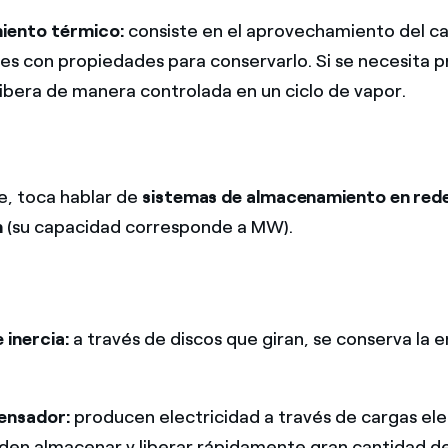
ento térmico:
consiste en el aprovechamiento del ca
es con propiedades para conservarlo. Si se necesita 
libera de manera controlada en un ciclo de vapor.
, toca hablar de
sistemas de almacenamiento en
rede
n
(su capacidad corresponde a MW).
 inercia:
a través de discos que giran, se conserva la 
ensador:
producen electricidad a través de cargas ele
den almacenar y liberar rápidamente gran cantidad d