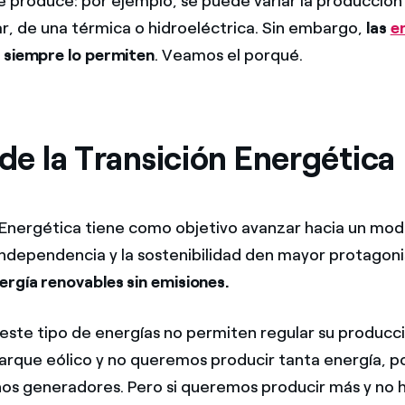
e produce: por ejemplo, se puede variar la producción
ar, de una térmica o hidroeléctrica. Sin embargo,
las
e
 siempre lo permiten
. Veamos el porqué.
 de la Transición Energética
 Energética tiene como objetivo avanzar hacia un mod
a independencia y la sostenibilidad den mayor protagon
ergía renovables sin emisiones.
ste tipo de energías no permiten regular su producción
arque eólico y no queremos producir tanta energía, 
os generadores. Pero si queremos producir más y no h