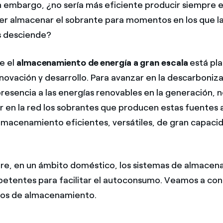
 embargo, ¿no sería más eficiente producir siempre 
er almacenar el sobrante para momentos en los que l
s desciende?
e el
almacenamiento de energía a gran escala
está pl
nnovación y desarrollo. Para avanzar en la descarboniza
resencia a las energías renovables en la generación,
r en la red los sobrantes que producen estas fuentes 
lmacenamiento eficientes, versátiles, de gran capacida
e, en un ámbito doméstico, los sistemas de almacen
tentes para facilitar el autoconsumo. Veamos a con
pos de almacenamiento.