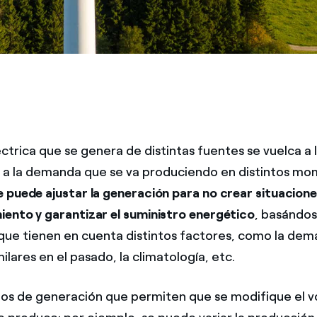
ctrica que se genera de distintas fuentes se vuelca a 
 a la demanda que se va produciendo en distintos mo
e puede ajustar la generación para no crear situacion
ento y garantizar el suministro energético
, basándo
que tienen en cuenta distintos factores, como la de
lares en el pasado, la climatología, etc.
os de generación que permiten que se modifique el 