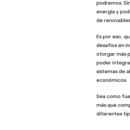
podremos. Sin
energía y pod
de renovable
Es por eso, qu
desafíos en i
otorgar más p
poder integra
sistemas de a
económicos.
Sea como fuer
más que compe
diferentes ti