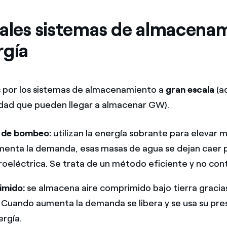
pales sistemas de almacena
rgía
or los sistemas de almacenamiento a
gran escala
(a
dad que pueden llegar a almacenar GW).
 de bombeo:
utilizan la energía sobrante para elevar 
enta la demanda, esas masas de agua se dejan caer p
roeléctrica. Se trata de un método eficiente y no co
imido:
se almacena aire comprimido bajo tierra gracia
 Cuando aumenta la demanda se libera y se usa su pre
rgía.