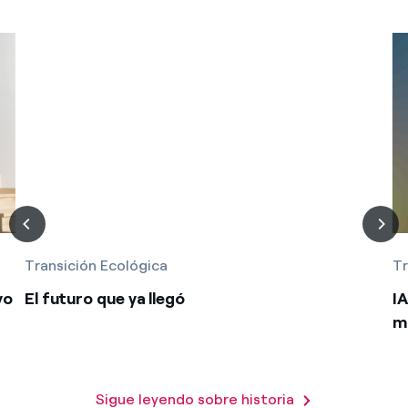
Transición Ecológica
Tr
vo
El futuro que ya llegó
IA
m
Sigue leyendo sobre historia