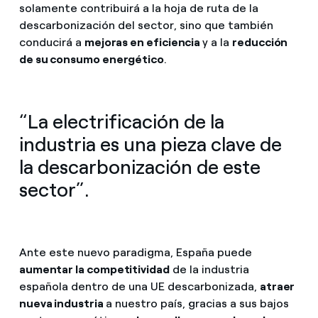
solamente contribuirá a la hoja de ruta de la
descarbonización del sector, sino que también
conducirá a
mejoras en eficiencia
y a la
reducción
de su consumo energético
.
“La electrificación de la
industria es una pieza clave de
la descarbonización de este
sector”.
Ante este nuevo paradigma, España puede
aumentar la competitividad
de la industria
española dentro de una UE descarbonizada,
atraer
nueva industria
a nuestro país, gracias a sus bajos