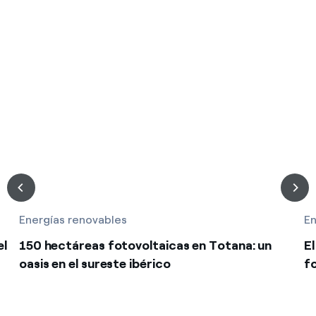
Energías renovables
En
el
150 hectáreas fotovoltaicas en Totana: un
E
oasis en el sureste ibérico
f