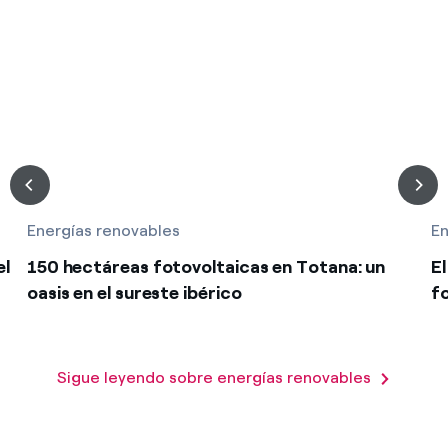
Energías renovables
En
el
150 hectáreas fotovoltaicas en Totana: un
E
oasis en el sureste ibérico
f
Sigue leyendo sobre energías renovables