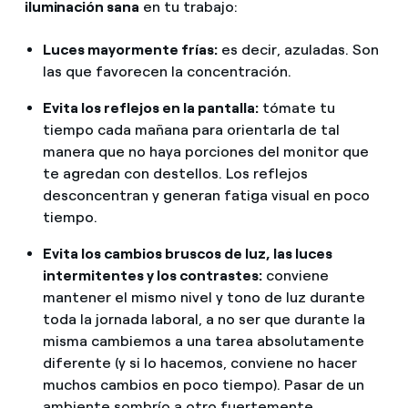
iluminación sana
en tu trabajo:
Luces mayormente frías:
es decir, azuladas. Son
las que favorecen la concentración.
Evita los reflejos en la pantalla:
tómate tu
tiempo cada mañana para orientarla de tal
manera que no haya porciones del monitor que
te agredan con destellos. Los reflejos
desconcentran y generan fatiga visual en poco
tiempo.
Evita los cambios bruscos de luz, las luces
intermitentes y los contrastes:
conviene
mantener el mismo nivel y tono de luz durante
toda la jornada laboral, a no ser que durante la
misma cambiemos a una tarea absolutamente
diferente (y si lo hacemos, conviene no hacer
muchos cambios en poco tiempo). Pasar de un
ambiente sombrío a otro fuertemente