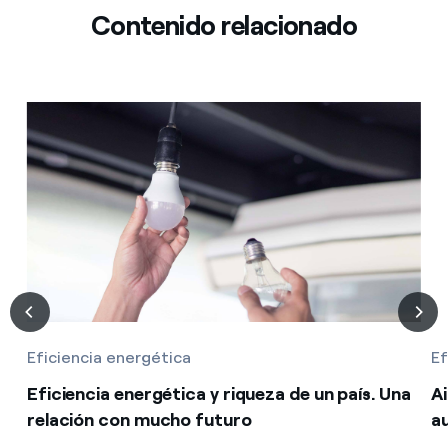
Contenido relacionado
Eficiencia energética
Ef
Eficiencia energética y riqueza de un país. Una
A
relación con mucho futuro
a