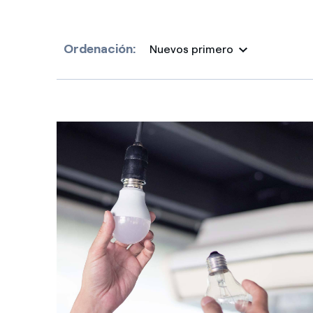
Ordenación:
Nuevos primero
Selected item