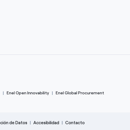
Enel Open Innovability
Enel Global Procurement
cción de Datos
Accesibilidad
Contacto