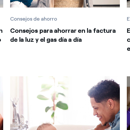
Consejos de ahorro
E
n
Consejos para ahorrar en la factura
o
de la luz y el gas día a día
c