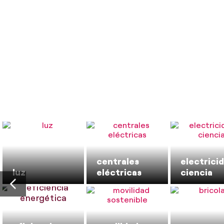
centrales
electricid
luz
eléctricas
ciencia