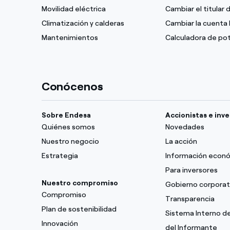
Movilidad eléctrica
Cambiar el titular 
Climatización y calderas
Cambiar la cuenta 
Mantenimientos
Calculadora de po
Conócenos
Sobre Endesa
Accionistas e inv
Quiénes somos
Novedades
Nuestro negocio
La acción
Estrategia
Información econ
Para inversores
Nuestro compromiso
Gobierno corporat
Compromiso
Transparencia
Plan de sostenibilidad
Sistema Interno d
Innovación
del Informante