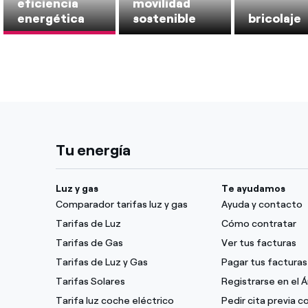
eficiencia
movilidad
energética
sostenible
bricolaje
Tu energía
Luz y gas
Te ayudamos
Comparador tarifas luz y gas
Ayuda y contacto
Tarifas de Luz
Cómo contratar
Tarifas de Gas
Ver tus facturas
Tarifas de Luz y Gas
Pagar tus facturas
Tarifas Solares
Registrarse en el 
Tarifa luz coche eléctrico
Pedir cita previa 