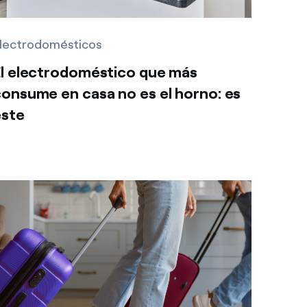
lectrodomésticos
El electrodoméstico que más
onsume en casa no es el horno: es
este