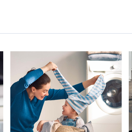
Ofertas para autónomos y Pymes
¿Gestionas varias comunidades de propietarios?