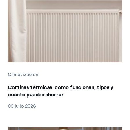
Climatización
Cortinas térmicas: cómo funcionan, tipos y
cuánto puedes ahorrar
03 julio 2026