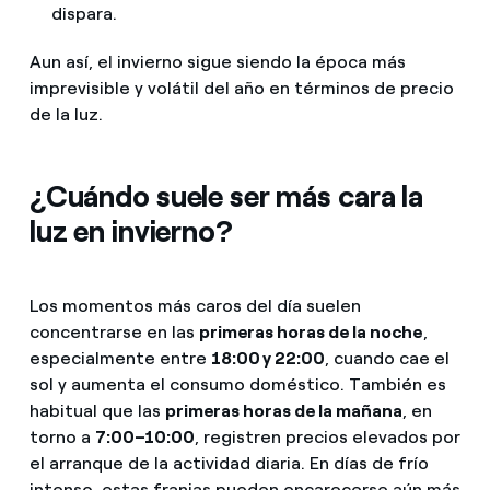
dispara.
Aun así, el invierno sigue siendo la época más
imprevisible y volátil del año en términos de precio
de la luz.
¿Cuándo suele ser más cara la
luz en invierno?
Los momentos más caros del día suelen
concentrarse en las
primeras horas de la noche
,
especialmente entre
18:00 y 22:00
, cuando cae el
sol y aumenta el consumo doméstico. También es
habitual que las
primeras horas de la mañana
, en
torno a
7:00–10:00
, registren precios elevados por
el arranque de la actividad diaria. En días de frío
intenso, estas franjas pueden encarecerse aún más