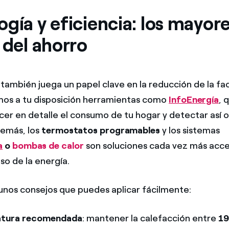
gía y eficiencia: los mayor
 del ahorro
 también juega un papel clave en la reducción de la fac
os a tu disposición herramientas como
InfoEnergía
, 
er en detalle el consumo de tu hogar y detectar así 
demás, los
termostatos programables
y los sistemas
a
o
bombas de calor
son soluciones cada vez más acce
so de la energía.
nos consejos que puedes aplicar fácilmente:
atura recomendada
: mantener la calefacción entre
19