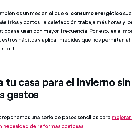
mbién es un mes en el que el
consumo energético
sue
ás fríos y cortos, la calefacción trabaja más horas y lo
icos se usan con mayor frecuencia. Por eso, es el m
nuestros hábitos y aplicar medidas que nos permitan ah
onfort.
 tu casa para el invierno sin
s gastos
proponemos una serie de pasos sencillos para
mejorar 
in necesidad de reformas costosas
: