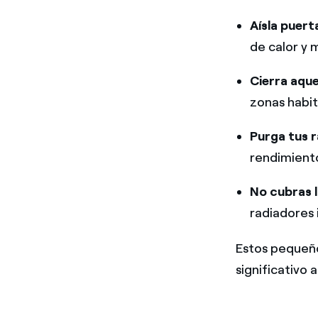
Aísla puert
de calor y 
Cierra aque
zonas habit
Purga tus 
rendimiento
No cubras l
radiadores 
Estos pequeñ
significativo a