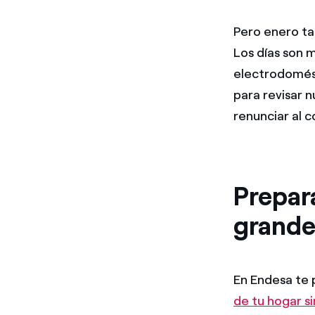
Pero enero ta
Los días son m
electrodomést
para revisar 
renunciar al c
Prepara
grande
En Endesa te 
de tu hogar s