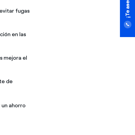
 evitar fugas
ción en las
es mejora el
te de
 un ahorro