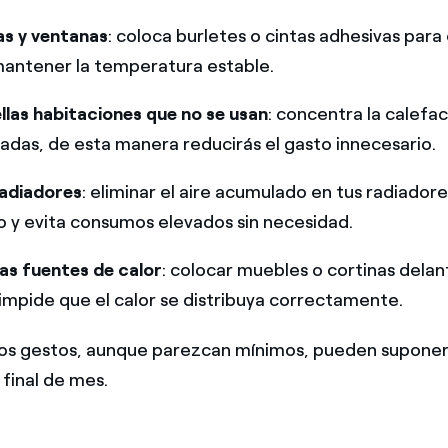
as y ventanas
: coloca burletes o cintas adhesivas para
mantener la temperatura estable.
llas habitaciones que no se usan
: concentra la calefac
adas, de esta manera reducirás el gasto innecesario.
radiadores
: eliminar el aire acumulado en tus radiador
 y evita consumos elevados sin necesidad.
as fuentes de calor
: colocar muebles o cortinas delan
impide que el calor se distribuya correctamente.
os gestos, aunque parezcan mínimos, pueden suponer
 final de mes.