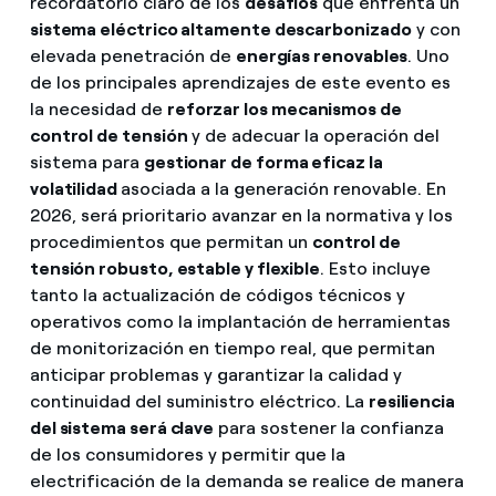
recordatorio claro de los
desafíos
que enfrenta un
sistema eléctrico altamente descarbonizado
y con
elevada penetración de
energías renovables
. Uno
de los principales aprendizajes de este evento es
la necesidad de
reforzar los mecanismos de
control de tensión
y de adecuar la operación del
sistema para
gestionar de forma eficaz la
volatilidad
asociada a la generación renovable. En
2026, será prioritario avanzar en la normativa y los
procedimientos que permitan un
control de
tensión robusto, estable y flexible
. Esto incluye
tanto la actualización de códigos técnicos y
operativos como la implantación de herramientas
de monitorización en tiempo real, que permitan
anticipar problemas y garantizar la calidad y
continuidad del suministro eléctrico. La
resiliencia
del sistema será clave
para sostener la confianza
de los consumidores y permitir que la
electrificación de la demanda se realice de manera