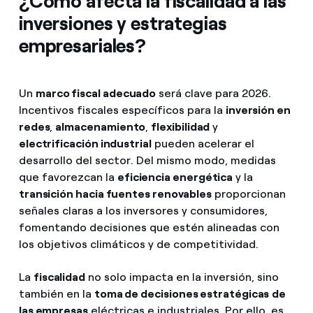
¿Cómo afecta la fiscalidad a las
inversiones y estrategias
empresariales?
Un
marco fiscal adecuado
será clave para 2026.
Incentivos fiscales específicos para la
inversión en
redes
,
almacenamiento
,
flexibilidad
y
electrificación industrial
pueden acelerar el
desarrollo del sector. Del mismo modo, medidas
que favorezcan la
eficiencia energética
y la
transición hacia fuentes renovables
proporcionan
señales claras a los inversores y consumidores,
fomentando decisiones que estén alineadas con
los objetivos climáticos y de competitividad.
La
fiscalidad
no solo impacta en la inversión, sino
también en la
toma de decisiones estratégicas
de
las empresas
eléctricas e industriales. Por ello, es