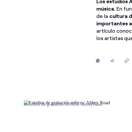
Los estudios 
música.
En fun
de la
cultura d
importantes 
artículo conoc
los artistas qu
Estudios de grabación míticos: Abbey Road