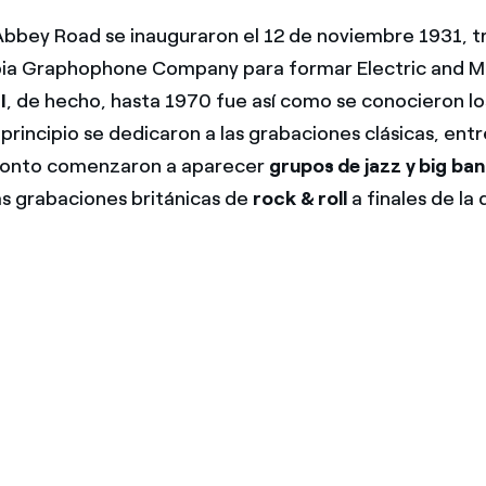
Abbey Road se inauguraron el 12 de noviembre 1931, tr
bia Graphophone Company para formar Electric and M
I
, de hecho, hasta 1970 fue así como se conocieron lo
rincipio se dedicaron a las grabaciones clásicas, entre
pronto comenzaron a aparecer
grupos de jazz y big ba
as grabaciones británicas de
rock & roll
a finales de la