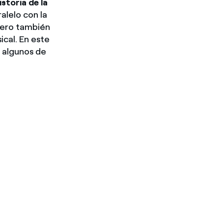
istoria de la
alelo con la
 pero también
ical. En este
e algunos de