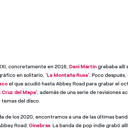
o XXI, concretamente en 2016,
Dani Martín
grababa allí 
ráfico en solitario,
‘La Montaña Rusa’
. Poco después,
sco
el que acudió hasta Abbey Road para grabar el oc
a Cruz del Mapa’
, además de una serie de revisiones ac
 temas del disco.
da de los 2020, encontramos a una de las últimas ban
 Abbey Road:
Ginebras
. La banda de pop indie grabó allí