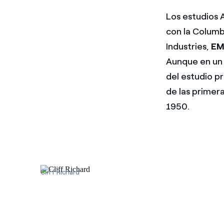
Los estudios 
con la Colum
Industries,
EM
Aunque en un p
del estudio 
de las primer
1950.
Cliff Richard