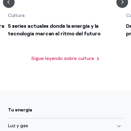
Cultura
Cu
ra
5 series actuales donde la energía y la
De
tecnología marcan el ritmo del futuro
pr
Sigue leyendo sobre cultura
Tu energía
Luz y gas