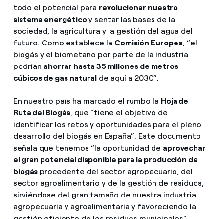
todo el potencial para
revolucionar nuestro
sistema energético
y sentar las bases de la
sociedad, la agricultura y la gestión del agua del
futuro. Como establece la
Comisión Europea
, “el
biogás y el biometano por parte de la industria
podrían
ahorrar hasta 35 millones de metros
cúbicos de gas natural
de aquí a 2030”.
En nuestro país ha marcado el rumbo la
Hoja de
Ruta del Biogás
, que “tiene el objetivo de
identificar los retos y oportunidades para el pleno
desarrollo del biogás en España”. Este documento
señala que tenemos “la oportunidad de
aprovechar
el gran potencial disponible para la producción de
biogás
procedente del sector agropecuario, del
sector agroalimentario y de la gestión de residuos,
sirviéndose del gran tamaño de nuestra industria
agropecuaria y agroalimentaria y favoreciendo la
gestión eficiente de los residuos municipales”.