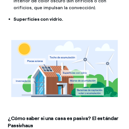
interior de color oscuro (sin orificios o con
orificios, que impulsan la convección).
Superficies con vidrio.
¿Cómo saber si una casa es pasiva? El estándar
Passivhaus