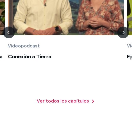
Videopodcast
V
a
Conexión a Tierra
Ep
Ver todos los capítulos