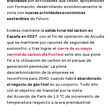
afectados
por actividades que cesan, apoyándoles
con formación, desarrollando económicamente la
zona con
nuevas actividades económicas
sostenibles
de futuro.
Endesa mantiene la
salida total del carbón en
España en 2027
, con el fin de operación de Alcudia
que se mantiene por razones de seguridad de
suministro, y tras lograr el
cierre de su mayor
central de carbón (As Pontes)
este año que pone
fin a la utilización de carbón en el parque de
generación peninsular. La plena
descarbonización de la empresa se
reconfirma para 2040, cuando habrá
abandonado
el negocio de gas fósil
en su conjunto. Todo ello
con el objetivo de transitar por la meta
del Acuerdo de París de 1,5 °C de incremento de
temperatura respecto a la era preindustrial.