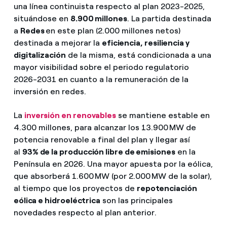
una línea continuista respecto al plan 2023-2025,
situándose en
8.900 millones
. La partida destinada
a
Redes
en este plan (2.000 millones netos)
destinada a mejorar la
eficiencia, resiliencia y
digitalización
de la misma, está condicionada a una
mayor visibilidad sobre el periodo regulatorio
2026-2031 en cuanto a la remuneración de la
inversión en redes.
La
inversión en renovables
se mantiene estable en
4.300 millones, para alcanzar los 13.900 MW de
potencia renovable a final del plan y llegar así
al
93% de la producción libre de emisiones
en la
Península en 2026. Una mayor apuesta por la eólica,
que absorberá 1.600 MW (por 2.000 MW de la solar),
al tiempo que los proyectos de
repotenciación
eólica e hidroeléctrica
son las principales
novedades respecto al plan anterior.