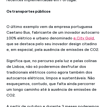
Os transportes públicos
O último exemplo vem da empresa portuguesa
Caetano Bus, fabricante de um inovador autocarro
100% elétrico e urbano denominado
e.City Gold
,
que se destaca pelo seu inovador design citadino
e, em especial, pela ausência de emissões de CO2.
Significa que, no percurso pela luz e pelas colinas
de Lisboa, não só poderemos desfrutar dos
tradicionais elétricos como agora também dos
autocarros elétricos, limpos e sustentáveis. Não
esqueçamos, contudo, que falta ainda percorrer
um longo caminho até à ausência de emissões de
CO2.
A partir de outubro e durante 3 meses poderemos