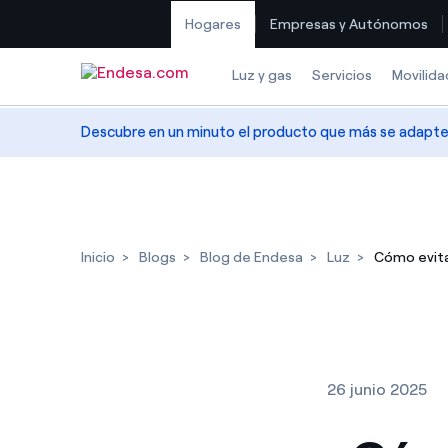
Hogares
Empresas y Autónomos
Saltar al contenido
Luz y gas
Servicios
Movilida
Descubre en un minuto el producto que más se adapte a
Inicio
Blogs
Blog de Endesa
Luz
Cómo evita
26 junio 2025