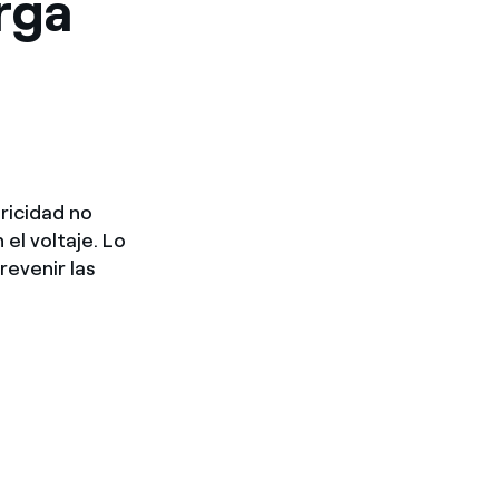
rga
ricidad no
l voltaje. Lo
revenir las