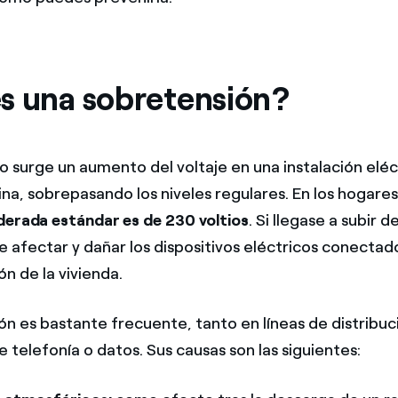
s una sobretensión?
 surge un aumento del voltaje en una instalación eléc
na, sobrepasando los niveles regulares. En los hogare
derada estándar es de 230 voltios
. Si llegase a subir 
e afectar y dañar los dispositivos eléctricos conectad
n de la vivienda.
ión es bastante
frecuente,
tanto en líneas de distribuc
 telefonía o datos. Sus causas son las siguientes: