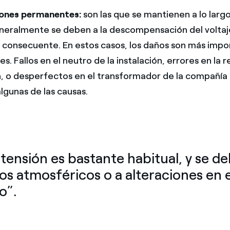
ones permanentes:
son las que se mantienen a lo largo
eralmente se deben a la descompensación del voltaje
consecuente. En estos casos, los daños son más impo
s. Fallos en el neutro de la instalación, errores en la 
n, o desperfectos en el transformador de la compañía 
algunas de las causas.
tensión es bastante habitual, y se de
 atmosféricos o a alteraciones en e
o”.