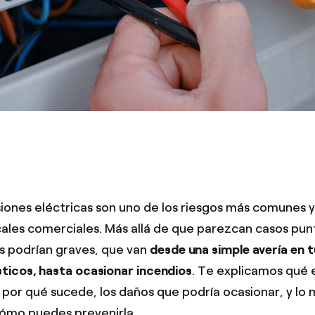
iones eléctricas son uno de los riesgos más comunes y
ocales comerciales. Más allá de que parezcan casos pun
 podrían graves, que van
desde una simple avería en t
icos, hasta ocasionar incendios
. Te explicamos qué 
 por qué sucede, los daños que podría ocasionar, y lo 
ómo puedes prevenirla.