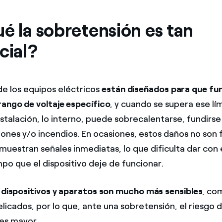
é la sobretensión es tan
cial?
de los equipos eléctricos
están diseñados para que fu
rango de voltaje específico
, y cuando se supera ese lím
nstalación, lo interno, puede sobrecalentarse, fundirse
iones y/o incendios. En ocasiones, estos daños no son 
 muestran señales inmediatas, lo que dificulta dar con 
po que el dispositivo deje de funcionar.
 dispositivos y aparatos son mucho más sensibles
, co
icados, por lo que, ante una sobretensión, el riesgo d
es mayor.