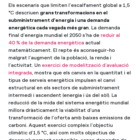
Els escenaris que limiten l’escalfament global a 1,5
°C descriuen
grans transformacions en el
subministrament d’energia i una demanda
energètica cada vegada més gran
. La demanda
final d’energia mundial el 2050 s’ha de
reduir al
40 % de la demanda energètica
actual
matemàticament. El repte és aconseguir-ho
malgrat l’augment de la població, la renda i
l’activitat. Un
exercici de modelització d’avaluació
integrada
, mostra que els canvis en la quantitat i el
tipus de serveis energètics impulsen el canvi
estructural en els sectors de subministrament
intermedi i ascendent (energia i ús del sòl). La
reducció de la mida del sistema energètic mundial
millora dràsticament la viabilitat d’una
transformació de l’oferta amb baixes emissions de
carboni. Aquest exercici compleix l’objectiu
climàtic d’1,5 °C, així com molts objectius de