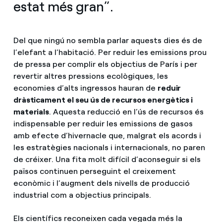
estat més gran”.
Del que ningú no sembla parlar aquests dies és de
l’elefant a l’habitació. Per reduir les emissions prou
de pressa per complir els objectius de París i per
revertir altres pressions ecològiques, les
economies d’alts ingressos hauran de
reduir
dràsticament el seu ús de recursos energètics i
materials
. Aquesta reducció en l’ús de recursos és
indispensable per reduir les emissions de gasos
amb efecte d’hivernacle que, malgrat els acords i
les estratègies nacionals i internacionals, no paren
de créixer. Una fita molt difícil d’aconseguir si els
països continuen perseguint el creixement
econòmic i l’augment dels nivells de producció
industrial com a objectius principals.
Els científics reconeixen cada vegada més la