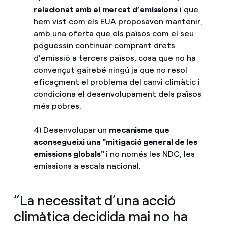
relacionat amb el
mercat d’emissions
i que
hem vist com els EUA proposaven mantenir,
amb una oferta que els països com el seu
poguessin continuar comprant drets
d’emissió a tercers països, cosa que no ha
convençut gairebé ningú ja que no resol
eficaçment el problema del canvi climàtic i
condiciona el desenvolupament dels països
més pobres.
4) Desenvolupar un
mecanisme que
aconsegueixi una "mitigació general de les
emissions globals"
i no només les NDC, les
emissions a escala nacional.
“La necessitat d’una acció
climàtica decidida mai no ha