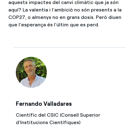
aquests impactes del canvi climàtic que ja són
aquí? La valentia i l’ambició no són presents a la
COP27, o almenys no en grans dosis. Però diuen
que l’esperança és l’últim que es perd.
Fernando Valladares
Científic del CSIC (Consell Superior
d’Institucions Científiques)