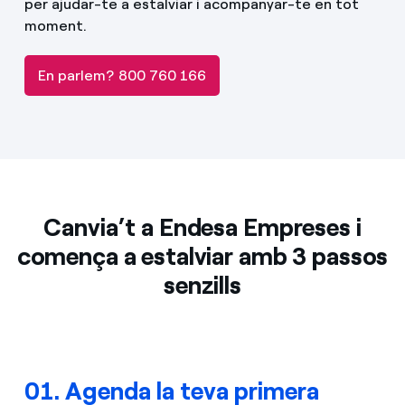
per ajudar-te a estalviar i acompanyar-te en tot
moment.
En parlem? 800 760 166
Canvia’t a Endesa Empreses i
comença a estalviar amb 3 passos
senzills
01. Agenda la teva primera