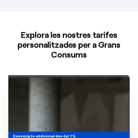
Explora les nostres tarifes
personalitzades per a Grans
Consums
Preu Fix
Descompte addicional des del 7%.