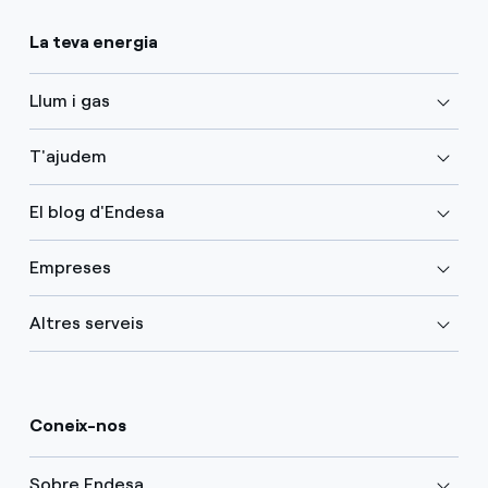
La teva energia
Llum i gas
T'ajudem
El blog d'Endesa
Empreses
Altres serveis
Coneix-nos
Sobre Endesa