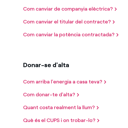
Com canviar de companyia elèctrica?
Com canviar el titular del contracte?
Com canviar la potència contractada?
Donar-se d'alta
Com arriba l'energia a casa teva?
Com donar-te d'alta?
Quant costa realment la llum?
Què és el CUPS i on trobar-lo?