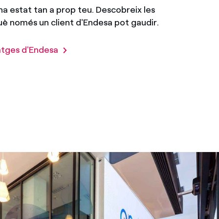
ha estat tan a prop teu. Descobreix les
è només un client d'Endesa pot gaudir.
atges d'Endesa