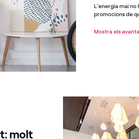
L'energia mai no 
promocions de qu
Mostra els avant
nt: molt