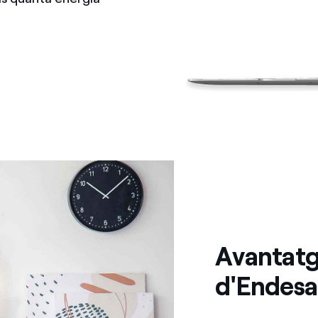
Avantatge
d'Endesa