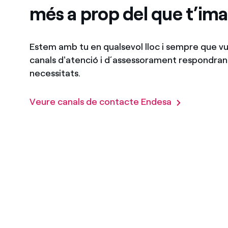
més a prop del que t’im
Estem amb tu en qualsevol lloc i sempre que vul
canals d'atenció i d’assessorament respondran 
necessitats.
Veure canals de contacte Endesa