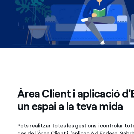
Àrea Client i aplicació d
un espai a la teva mida
Pots realitzar totes les gestions i controlar tot
des de l'Àrea Client i l'aplicació d'Endesa. Sab