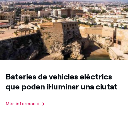
Bateries de vehicles elèctrics
que poden il·luminar una ciutat
Més informació