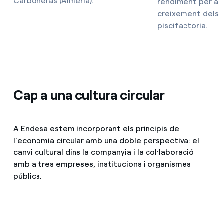
Carboneras (Almeria).
rendiment per a 
creixement dels 
piscifactoria.
Cap a una cultura circular
A Endesa estem incorporant els principis de
l'economia circular amb una doble perspectiva: el
canvi cultural dins la companyia i la col·laboració
amb altres empreses, institucions i organismes
públics.