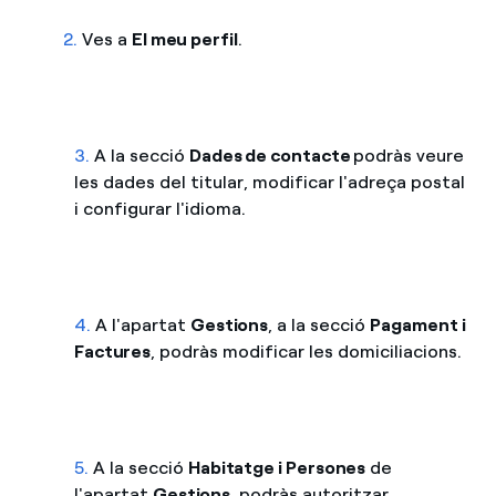
2.
Ves a
El meu perfil
.
3.
A la secció
Dades de contacte
podràs veure
les dades del titular, modificar l'adreça postal
i configurar l'idioma.
4.
A l'apartat
Gestions
, a la secció
Pagament i
Factures
, podràs modificar les domiciliacions.
5.
A la secció
Habitatge i Persones
de
l'apartat
Gestions
, podràs autoritzar