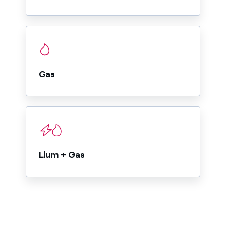
Gas
Llum + Gas