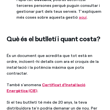
terceres persones perquè puguin consultar i
gestionar part dels teus serveis. T'expliquem
més coses sobre aquesta gestió
aquí
.
Què és el butlletí i quant costa?
És un document que acredita que tot està en
ordre, incloent-hi detalls com ara el croquis de la
instal·lació i la potència màxima que pots
contractar.
També s'anomena
Certificat d'Instal·lació
Energètica (CIE)
.
Si el teu butlletí té més de 20 anys, la teva
distribuïdora te'n podria demanar un de nou. Per