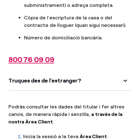
subministrament) o adreça completa.
Còpia de l'escriptura de la casa o del
contracte de lloguer (quan sigui necessari).
Número de domiciliació bancària.
800 76 09 09
Truques des de l'estranger?
Podràs consultar les dades del titular i fer altres
canvis, de manera ràpida i senzilla,
a través de la
nostra Àrea Client
.
1.
Inicia la sessió a la teva
Àrea Client
.