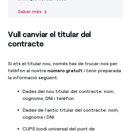
Saber més
Vull canviar el titular del
contracte
Si ets el titular nou, només has de trucar-nos per
telèfon al nostre
número gratuït
​ i tenir preparada
la informació següent:
Dades del nou titular del contracte: nom,
cognoms, DNI i telèfon.
Dades de l'antic titular del contracte: nom,
cognoms i DNI.
CUPS (codi universal del punt de