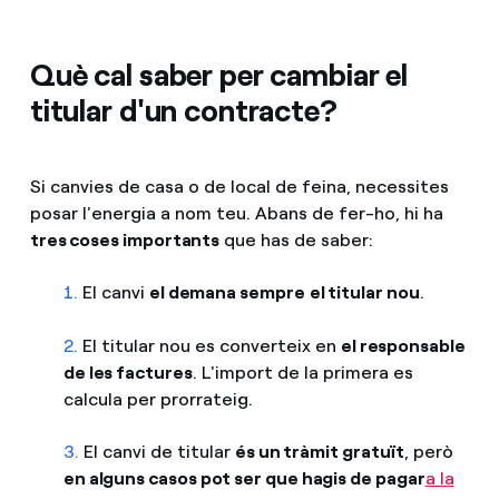
Què cal saber per cambiar el
titular d'un contracte?
Si canvies de casa o de local de feina, necessites
posar l'energia a nom teu. Abans de fer-ho, hi ha
tres coses importants
que has de saber:
1.
El canvi
el demana sempre
el titular nou
.
2.
El titular nou es converteix en
el responsable
de les factures
. L'import de la primera es
calcula per prorrateig.
3.
El canvi de titular
és un tràmit gratuït
, però
en alguns casos pot ser que hagis de pagar
a la