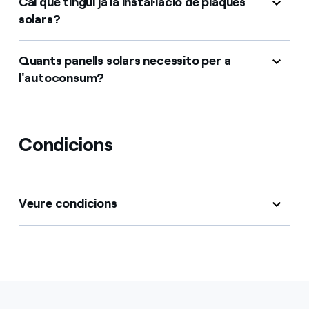
Cal que tingui ja la instal·lació de plaques
solars?
Quants panells solars necessito per a
l'autoconsum?
Condicions
Veure condicions