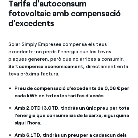
Tarifa d'autoconsum
fotovoltaic amb compensació
d'excedents
Solar Simply Empreses compensa els teus
excedents: no perds l'energia que les teves
plaques generen, però que no arribes a consumir.
Se't compensa econòmicament,
directament en la
teva pròxima factura.
Preu de compensació d'excedents de 0,06 € per
cada kWh en totes les tarifes d'accés.
Amb 2.0TD i 3.0TD, tindràs un únic preu per tota
l'energia que consumeixis de la xarxa, sigui quina
sigui l'hora.
Amb 6.1TD, tindràs un preu per a cadascun dels