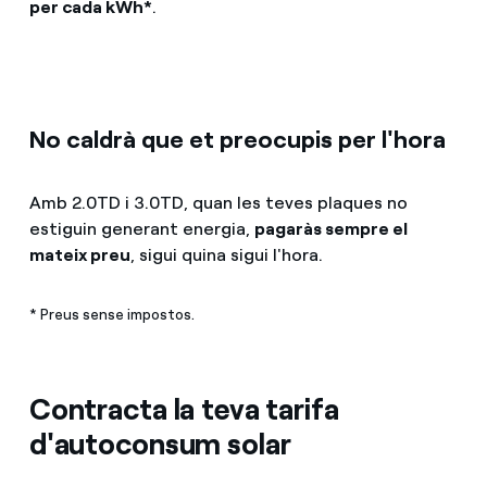
per cada kWh*
.
No caldrà que et preocupis per l'hora
Amb 2.0TD i 3.0TD, quan les teves plaques no
estiguin generant energia,
pagaràs sempre el
mateix preu
, sigui quina sigui l'hora.
* Preus sense impostos.
Contracta la teva tarifa
d'autoconsum solar