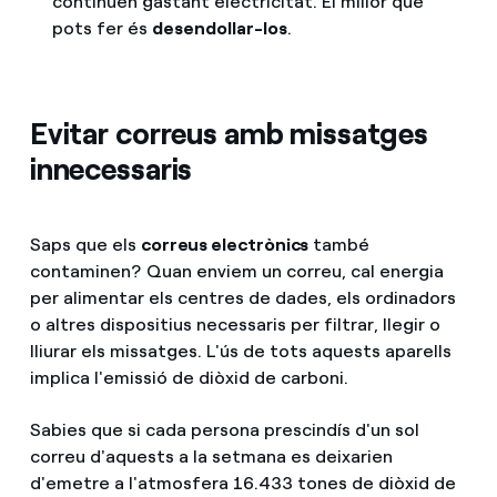
continuen gastant electricitat. El millor que
pots fer és
desendollar-los
.
Evitar correus amb missatges
innecessaris
Saps que els
correus electrònics
també
contaminen? Quan enviem un correu, cal energia
per alimentar els centres de dades, els ordinadors
o altres dispositius necessaris per filtrar, llegir o
lliurar els missatges. L'ús de tots aquests aparells
implica l'emissió de diòxid de carboni.
Sabies que si cada persona prescindís d'un sol
correu d'aquests a la setmana es deixarien
d'emetre a l'atmosfera 16.433 tones de diòxid de