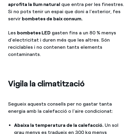
aprofita la llum natural
que entra per les finestres.
Si no pots tenir un espai que doni a l'exterior, fes
servir
bombetes de baix consum.
Les
bombetes LED
gasten fins a un 80 % menys
d'electricitat i duren més que les altres. Són
reciclables i no contenen tants elements
contaminants.
Vigila la climatització
Segueix aquests consells per no gastar tanta
energia amb la calefacció o l'aire condicionat:
Abaixa la temperatura de la calefacció.
Un sol
grau menys es tradueix en 300 kg menys