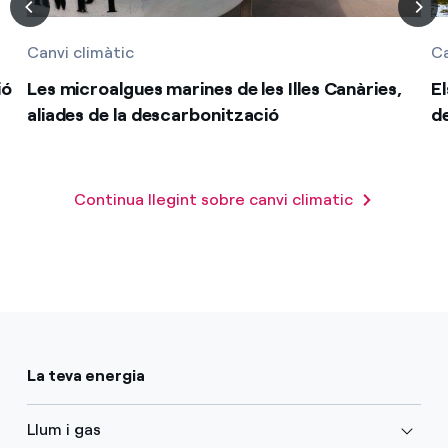
Canvi climàtic
Ca
ió
Les microalgues marines de les Illes Canàries,
El
aliades de la descarbonització
d
Continua llegint sobre canvi climatic
La teva energia
Llum i gas