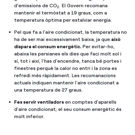
d'emissions de CO
El Govern recomana
2.
mantenir el termòstat a 19 graus, com a
temperatura òptima per estalviar energia.
Pel que fa a l'aire condicionat, la temperatura no
ha de ser mai excessivament baixa, ja que
això
dispara el consum energètic.
Per evitar-ho,
abaixa les persianes els dies que faci molt sol i
sí, tot i així, l'has d'encendre, tanca bé portes i
finestres perquè la calor no entri i la zona es
refredi més ràpidament. Les recomanacions
actuals indiquen mantenir l'aire condicionat a
una temperatura de 27 graus.
Fes servir ventiladors
en comptes d'aparells
d'aire condicionat; el seu consum energètic és
molt inferior.