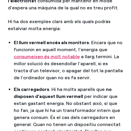
l'electricitat
consumida per mantenir en mode
d'espera una màquina de la qual no es treu profit.
Hi ha dos exemples clars amb els quals podràs
estalviar molta energia:
El llum vermell encès als monitors
. Encara que no
funcionin en aquell moment, l'energia que
consumeixen és molt notable
a llarg termini. La
millor solució és desendollar l'aparell, si es
tracta d'un televisor, o apagar del tot la pantalla
de l'ordinador quan no es fa servir.
Els carregadors
. Hi ha molts aparells que
no
disposen d'aquest llum vermell
per indicar que
estan gastant energia. No obstant això, sí que
ho fan, ja que hi ha un transformador intern que
genera consum. És el cas dels carregadors en
general. Quan no tenen un dispositiu connectat