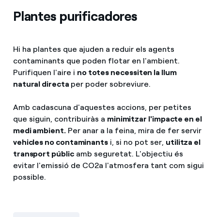
Plantes purificadores
Hi ha plantes que ajuden a reduir els agents
contaminants que poden flotar en l'ambient.
Purifiquen l'aire i
no totes necessiten la llum
natural directa
per poder sobreviure.
Amb cadascuna d'aquestes accions, per petites
que siguin, contribuiràs a
minimitzar l'impacte en el
medi ambient.
Per anar a la feina, mira de fer servir
vehicles no contaminants
i, si no pot ser,
utilitza el
transport públic
amb seguretat. L'objectiu és
evitar l'emissió de CO2
a l'atmosfera tant com sigui
possible.