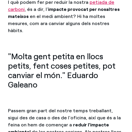
I què podem fer per reduir la nostra
petjada de
carboni
, és a dir, l'
impacte provocat per nosaltres
mateixos
en el medi ambient? Hi ha moltes
mesures, com ara canviar alguns dels nostres
hàbits.
"Molta gent petita en llocs
petits, fent coses petites, pot
canviar el món." Eduardo
Galeano
Passem gran part del nostre temps treballant,
sigui des de casa o des de l'oficina, així que és a la
feina on hem de començar a
reduir l'impacte
ambiental
de les nostres accions. Als nostres llocs