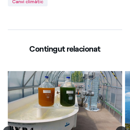
Canvi climàtic
Contingut relacionat