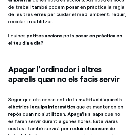
de treball també podem posar en pràctica la regla
de les tres erres per cuidar el medi ambient: reduir,
reciclar i reutilitzar.
I quines
petites accions
pots
posar en pràctica en
el teu dia a dia?
Apagar l'ordinador i altres
aparells quan no els facis servir
Segur que ets conscient de la
multitud d'aparells
elèctrics i equips informàtics
que es mantenen en
repòs quan no s'utilitzen.
Apaga'ls
si saps que no
es faran servir durant algunes hores. Estalviaràs
costos i també servirà per
reduir el consum de