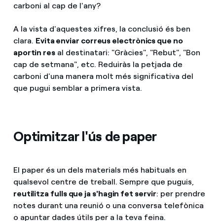
carboni al cap de l'any?
A la vista d'aquestes xifres, la conclusió és ben
clara.
Evita enviar correus electrònics que no
aportin res
al destinatari: "Gràcies", "Rebut", "Bon
cap de setmana", etc. Reduiràs la petjada de
carboni d'una manera molt més significativa del
que pugui semblar a primera vista.
Optimitzar l'ús de paper
El paper és un dels materials més habituals en
qualsevol centre de treball. Sempre que puguis,
reutilitza fulls que ja s'hagin fet servir
: per prendre
notes durant una reunió o una conversa telefònica
o apuntar dades útils per a la teva feina.