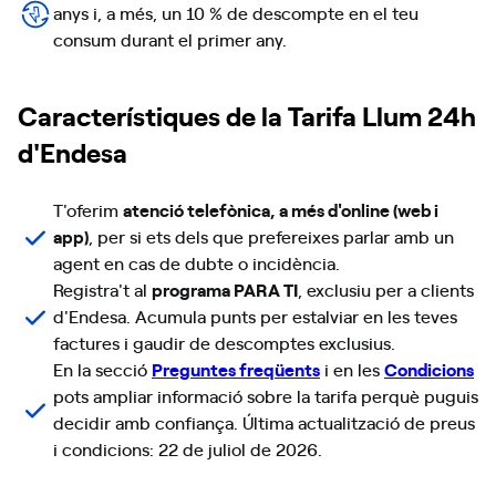
anys i, a més, un 10 % de descompte en el teu
consum durant el primer any.
Característiques de la Tarifa Llum 24h
d'Endesa
T'oferim
atenció telefònica, a més d'online (web i
app)
, per si ets dels que prefereixes parlar amb un
agent en cas de dubte o incidència.
Registra't al
programa PARA TI
, exclusiu per a clients
d'Endesa. Acumula punts per estalviar en les teves
factures i gaudir de descomptes exclusius.
En la secció
Preguntes freqüents
i en les
Condicions
pots ampliar informació sobre la tarifa perquè puguis
decidir amb confiança. Última actualització de preus
i condicions: 22 de juliol de 2026.