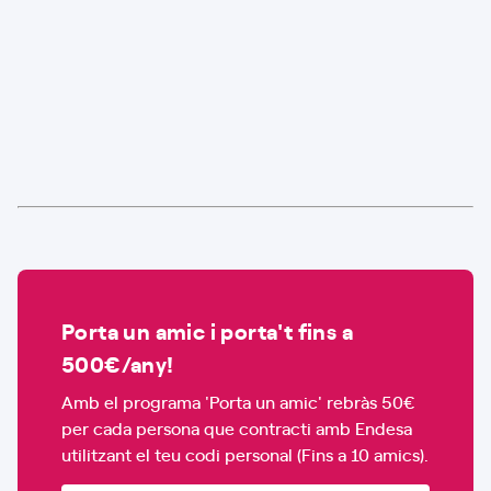
Porta un amic i porta't fins a
500€/any!
Amb el programa 'Porta un amic' rebràs 50€
per cada persona que contracti amb Endesa
utilitzant el teu codi personal (Fins a 10 amics).