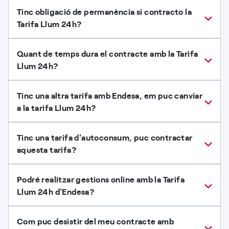
Tinc obligació de permanència si contracto la
Tarifa Llum 24h?
Quant de temps dura el contracte amb la Tarifa
Llum 24h?
Tinc una altra tarifa amb Endesa, em puc canviar
a la tarifa Llum 24h?
Tinc una tarifa d'autoconsum, puc contractar
aquesta tarifa?
Podré realitzar gestions online amb la Tarifa
Llum 24h d'Endesa?
Com puc desistir del meu contracte amb