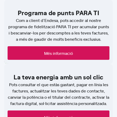
Programa de punts PARA TI
Com a client d'Endesa, pots accedir al nostre
programa de fidelització PARA TI per acumular punts
i bescanviar-los per descomptes a les teves factures,
a més de gaudir de molts beneficis exclusius.
Més informació
La teva energia amb un sol clic
Pots consultar el que estàs gastant, pagar en línia les
factures, actualitzar les teves dades de contacte,
canviar la potència o el titular del contracte, activar la
factura digital, sol·licitar assistència personalitzada.