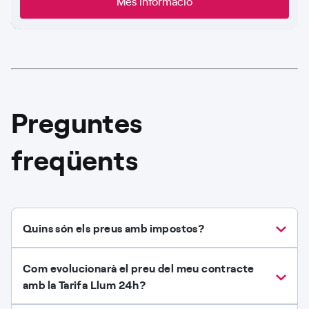
Més informació
Preguntes
freqüents
Quins són els preus amb impostos?
Com evolucionarà el preu del meu contracte
amb la Tarifa Llum 24h?