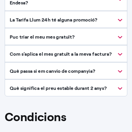
Endesa?
La Tarifa Llum 24h té alguna promoció?
Puc triar el meu mes gratuït?
Com s’aplica el mes gratuït a la meva factura?
Què passa si em canvio de companyia?
Què significa el preu estable durant 2 anys?
Condicions