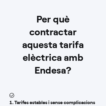
Per què
contractar
aquesta tarifa
elèctrica amb
Endesa?
1. Tarifes estables i sense complicacions