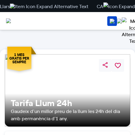
Llars
CA
1 MES
GRATIS PER
SEMPRE
Tarifa Llum 24h
Gaudeix d'un millor preu de la llum les 24h del dia
amb permanència d'1 any.