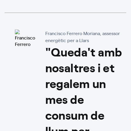
Francisco Ferrero Moriana, assessor
energètic per a Llars
"Queda't amb
nosaltres i et
regalem un
mes de
consum de
llum per