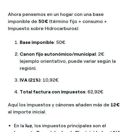
Ahora pensemos en un hogar con una base
imponible de
50€
(término fijo + consumo +
Impuesto sobre Hidrocarburos):
Base imponible
: 50€
Canon fijo autonómico/municipal
: 2€
(ejemplo orientativo, puede variar según la
región).
IVA (21%)
: 10,92€
Total factura con impuestos
: 62,92€
Aquí los impuestos y cánones añaden más de
12€
al importe inicial.
En la
luz
, los impuestos principales son el