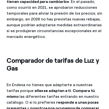
tienen capacidad para cambiarlos
. En el pasado,
como ocurrió en 2021, se aprobaron reducciones
temporales para aliviar la presión de los precios; sin
embargo, en 2026 no hay previstas nuevas rebajas,
aunque podrían adoptarse medidas extraordinarias
si se produjeran circunstancias excepcionales en el
mercado energético.
Comparador de tarifas de Luz y
Gas
En Endesa no tienes que adaptarte a nuestras
tarifas porque
ellas se adaptan a ti
.
Compara tú
mismo
las diferentes tarifas entrando en nuestro
catálogo. O si lo prefieres
responde a unas pocas
preguntas
y
nosotros nos ocupamos de comparar