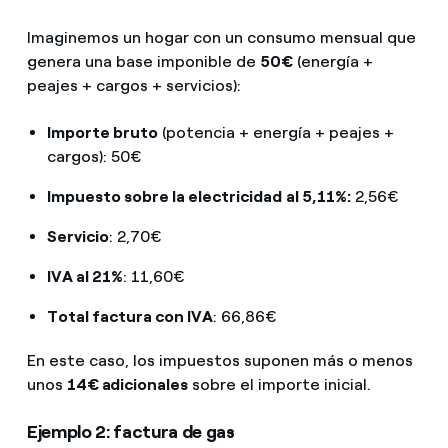
Imaginemos un hogar con un consumo mensual que
genera una base imponible de
50€
(energía +
peajes + cargos + servicios):
Importe bruto
(potencia + energía + peajes +
cargos): 50€
Impuesto sobre la electricidad
al 5,11%:
2,56€
Servicio
: 2,70€
IVA al 21%
: 11,60€
Total factura con IVA
: 66,86€
En este caso, los impuestos suponen más o menos
unos
14€ adicionales
sobre el importe inicial.
Ejemplo 2: factura de gas