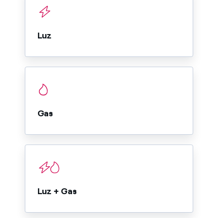
Luz
Gas
Luz + Gas