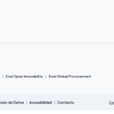
Enel Open Innovability
Enel Global Procurement
cción de Datos
Accesibilidad
Contacto
Es