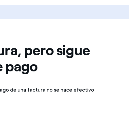
ra, pero sigue
e pago
pago de una factura no se hace efectivo