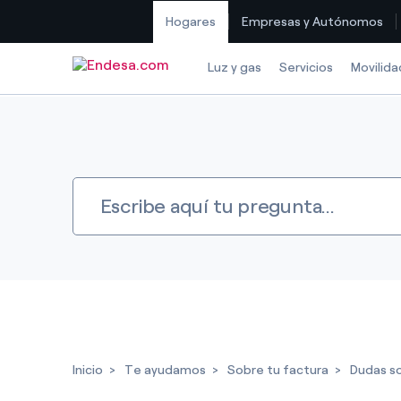
Hogares
Empresas y Autónomos
Saltar al contenido
Luz y gas
Servicios
Movilida
Inicio
Te ayudamos
Sobre tu factura
Dudas so