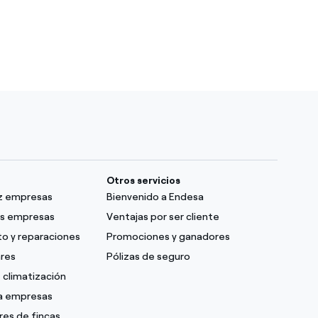
Otros servicios
uz empresas
Bienvenido a Endesa
as empresas
Ventajas por ser cliente
o y reparaciones
Promociones y ganadores
ares
Pólizas de seguro
 climatización
ra empresas
res de fincas