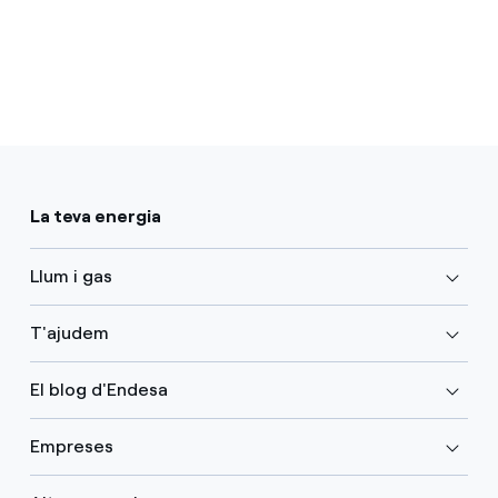
La teva energia
Llum i gas
T'ajudem
El blog d'Endesa
Empreses