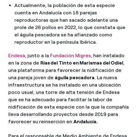
Actualmente, la población de esta especie
cuenta en Andalucía con 18 parejas
reproductoras que han sacado adelante una
prole de 26 pollos en 2022, lo que constata que
el águila pescadora se ha afianzado como
reproductor en la península Ibérica.
Endesa
, junto a la
Fundación Migres
, han instalado
en la zona de
Rías del Tinto en Marismas del Odiel
,
una plataforma para favorecer la nidificación de
una pareja joven de
águila pescadora
. La nueva
infraestructura se ha instalado en una ubicación
poco usual, una torre de alta tensión de Endesa
que se ha adecuado para facilitar la labor de
nidificación de esta especie con la que la compañía
lleva desarrollando proyectos desde 2019 para
favorecer su reinserción en
Andalucía.
Para el responsable de Medio Ambiente de Endesa