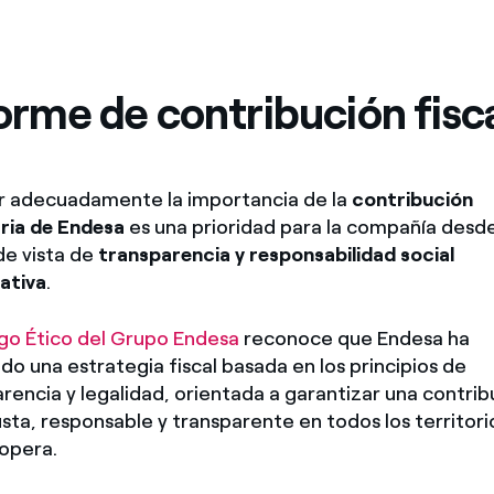
orme de contribución fisc
ar adecuadamente la importancia de la
contribución
aria de Endesa
es una prioridad para la compañía desde
de vista de
transparencia y responsabilidad social
ativa
.
go Ético del Grupo Endesa
reconoce que Endesa ha
o una estrategia fiscal basada en los principios de
rencia y legalidad, orientada a garantizar una contrib
justa, responsable y transparente en todos los territori
opera.