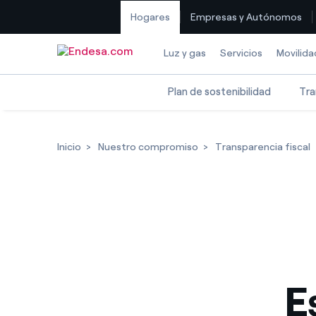
Hogares
Empresas y Autónomos
Saltar al contenido
Luz y gas
Servicios
Movilida
Plan de sostenibilidad
Tra
Inicio
Nuestro compromiso
Transparencia fiscal
E