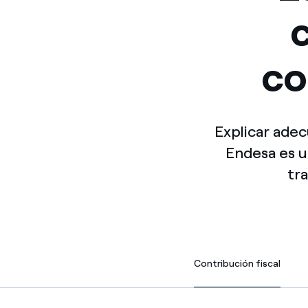
co
Explicar adec
Endesa es u
tra
Contribución fiscal
Contribución fiscal