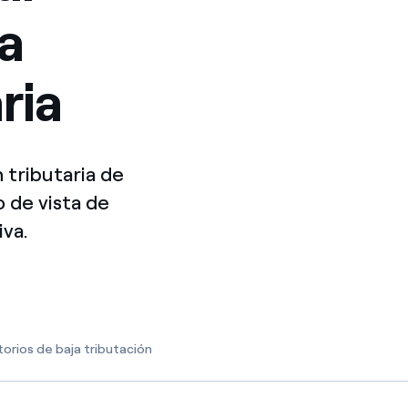
a
ria
 tributaria de
 de vista de
iva.
torios de baja tributación