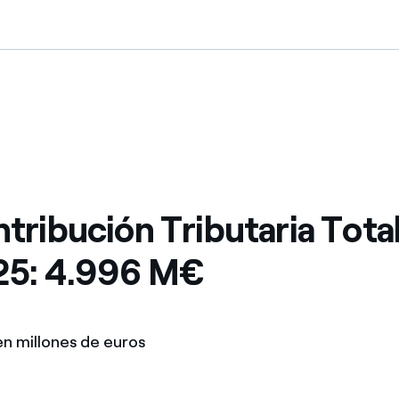
tribución Tributaria Tota
25: 4.996 M€
en millones de euros