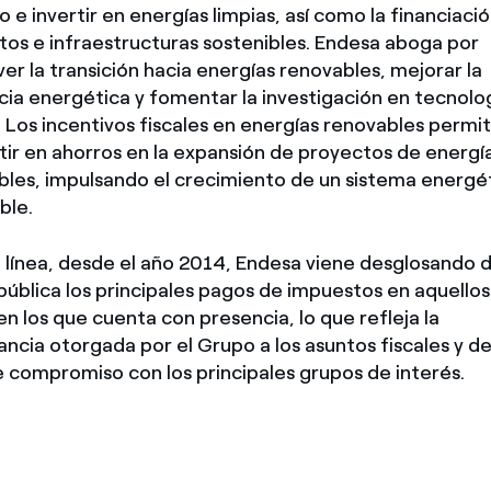
 e invertir en energías limpias, así como la financiaci
tos e infraestructuras sostenibles. Endesa aboga por
r la transición hacia energías renovables, mejorar la
cia energética y fomentar la investigación en tecnolo
. Los incentivos fiscales en energías renovables permi
tir en ahorros en la expansión de proyectos de energí
bles, impulsando el crecimiento de un sistema energé
ble.
 línea, desde el año 2014, Endesa viene desglosando 
ública los principales pagos de impuestos en aquellos
en los que cuenta con presencia, lo que refleja la
ncia otorgada por el Grupo a los asuntos fiscales y de
e compromiso con los principales grupos de interés.