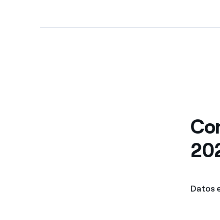
Con
20
Datos 