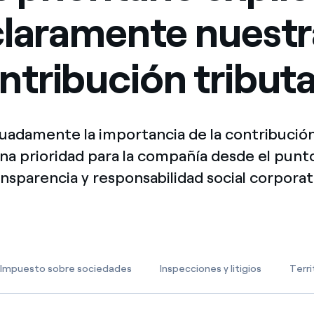
Ofertas para autónomos y Pymes
claramente nuestr
¿Gestionas varias comunidades de propietarios?
ntribución tributa
uadamente la importancia de la contribución
na prioridad para la compañía desde el punto
nsparencia y responsabilidad social corporat
Impuesto sobre sociedades
Inspecciones y litigios
Terri