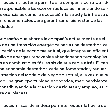
ribución tributaria permite a la compañía contribuir d
responsable a las economías locales, financiando ser
s esenciales como la educación, la salud y la infraestr
 fundamentales para garantizar el bienestar de las
dades.
or desafío que aborda la compañía actualmente es el
 de una transición energética hacia una descarboniza
ficación de la economía actual, que integre un eficien
ollo de energías renovables abandonando tecnologías
 en combustibles fósiles sin dejar a nadie atrás. El ca
una economía descarbonizada ha fomentado y requeri
ormación del Modelo de Negocio actual, a la vez que h
do una gran oportunidad económica, medioambiental
 contribuyendo a la creación de riqueza y empleo, así
ra del planeta.
ribución fiscal de Endesa permite reducir la huella de