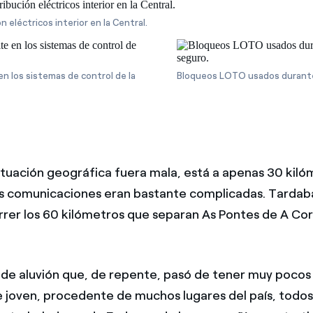
ón eléctricos interior en la Central.
n los sistemas de control de la
Bloqueos LOTO usados durante 
situación geográfica fuera mala, está a apenas 30 kiló
as comunicaciones eran bastante complicadas. Tardab
rrer los 60 kilómetros que separan As Pontes de A Co
 de aluvión que, de repente, pasó de tener muy pocos
 joven, procedente de muchos lugares del país, todo