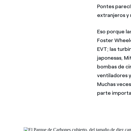
Pontes parecí
extranjeros y
Eso porque la
Foster Wheele
EVT; las turb
japonesas, Mi
bombas de cir
ventiladores 
Muchas veces l
parte import