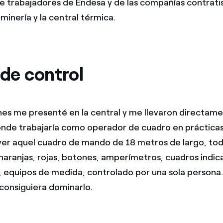
 trabajadores de Endesa y de las compañías contrati
minería y la central térmica.
 de control
unes me presenté en la central y me llevaron directamen
onde trabajaría como operador de cuadro en práctica
 ver aquel cuadro de mando de 18 metros de largo, tod
 naranjas, rojas, botones, amperímetros, cuadros indic
, equipos de medida, controlado por una sola persona.
 consiguiera dominarlo.