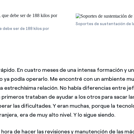
Soportes de sustentación de la
e debe ser de 188 kilos por
rápido. En cuatro meses de una intensa formación y un
 ya podía operarlo. Me encontré con un ambiente m
a estrechísima relación. No había diferencias entre jef
 primeros trataban de ayudar a los otros para sacar la
erar las dificultades. Y eran muchas, porque la tecnol
ranjera, era de muy alto nivel. Y lo sigue siendo.
a hora de hacer las revisiones y manutención de las má