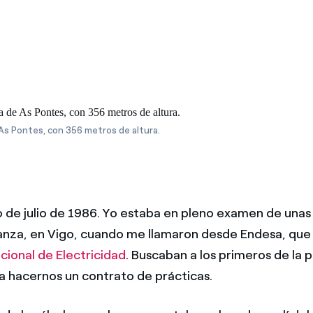
Ofertas para autónomos y Pymes
¿Gestionas varias comunidades de propietarios?
As Pontes, con 356 metros de altura.
 de julio de 1986. Yo estaba en pleno examen de unas
anza, en Vigo, cuando me llamaron desde Endesa, que
ional de Electricidad
. Buscaban a los primeros de la
ra hacernos un contrato de prácticas.