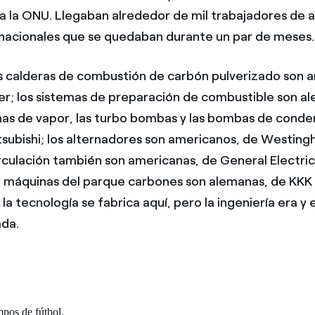
a la ONU. Llegaban alrededor de mil trabajadores de 
 nacionales que se quedaban durante un par de meses.
s calderas de combustión de carbón pulverizado son 
r; los sistemas de preparación de combustible son a
inas de vapor, las turbo bombas y las bombas de cond
tsubishi; los alternadores son americanos, de Westingh
culación también son americanas, de General Electric;
y máquinas del parque carbones son alemanas, de KKK
a tecnología se fabrica aquí, pero la ingeniería era y
ada.