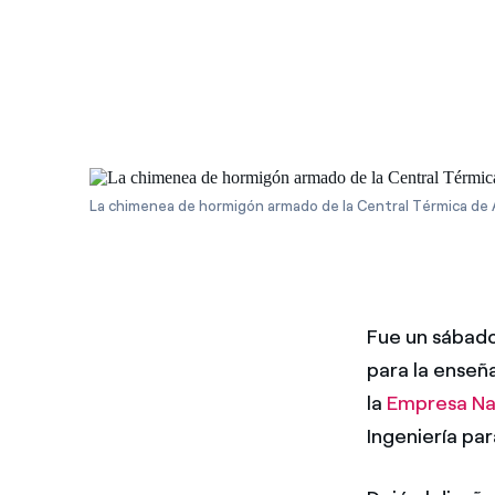
La chimenea de hormigón armado de la Central Térmica de 
Fue un sábado
para la enseñ
la
Empresa Nac
Ingeniería pa