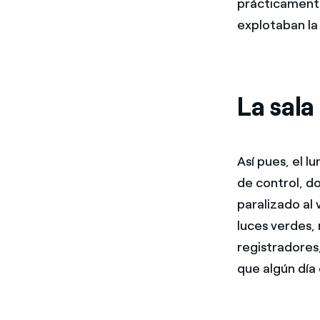
prácticamente
explotaban la 
La sala
Así pues, el l
de control, d
paralizado al
luces verdes,
registradores
que algún día