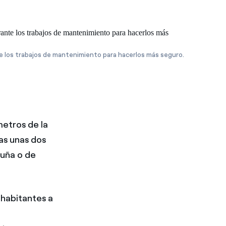
los trabajos de mantenimiento para hacerlos más seguro.
metros de la
as unas dos
ruña o de
 habitantes a
s