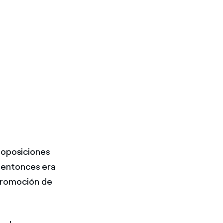
 oposiciones
 entonces era
 promoción de