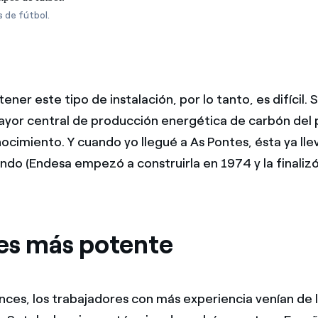
 de fútbol.
ner este tipo de instalación, por lo tanto, es difícil. 
ayor central de producción energética de carbón del 
cimiento. Y cuando yo llegué a As Pontes, ésta ya ll
ndo (Endesa empezó a construirla en 1974 y la finalizó
es más potente
nces, los trabajadores con más experiencia venían de