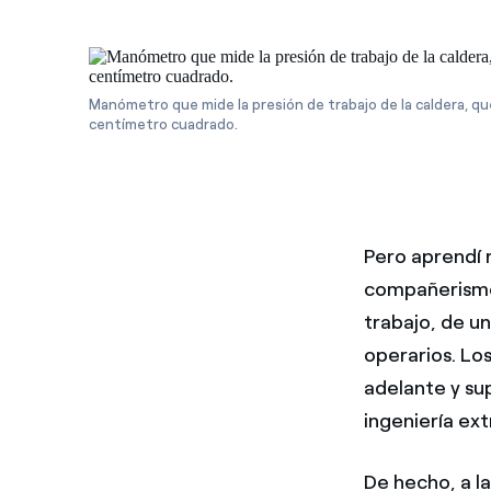
Manómetro que mide la presión de trabajo de la caldera, qu
centímetro cuadrado.
Pero aprendí 
compañerismo
trabajo, de un
operarios. Los
adelante y sup
ingeniería ext
De hecho, a l