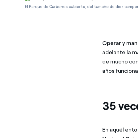
El Parque de Carbones cubierto, del tamaño de diez campos
Operar y mante
adelante la m
de mucho cono
años funciona
35 vec
En aquél ento