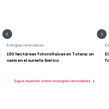
Energías renovables
En
n
150 hectáreas fotovoltaicas en Totana: un
E
oasis en el sureste ibérico
f
Sigue leyendo sobre energías renovables