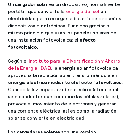
Un
cargador solar
es un dispositivo, normalmente
portátil, que convierte la
energía del sol
en
electricidad para recargar la batería de pequeños
dispositivos electrónicos. Funciona gracias al
mismo principio que usan los paneles solares de
una instalación fotovoltaica: el
efecto
fotovoltaico.
Según el
Instituto para la Diversificación y Ahorro
de la Energía (IDAE)
, la energía solar fotovoltaica
aprovecha la radiación solar transformándola en
energía eléctrica mediante el efecto fotovoltaico
.
Cuando la luz impacta sobre el
silicio
(el material
semiconductor que compone las células solares),
provoca el movimiento de electrones y generan
una corriente eléctrica: así es como la radiación
solar se convierte en electricidad.
Los
cargadores solares
son una versión